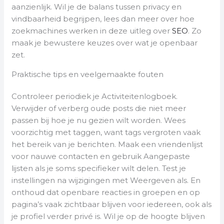
aanzienlijk. Wil je de balans tussen privacy en
vindbaarheid begrijpen, lees dan meer over hoe
zoekmachines werken in deze uitleg over
SEO
. Zo
maak je bewustere keuzes over wat je openbaar
zet.
Praktische tips en veelgemaakte fouten
Controleer periodiek je Activiteitenlogboek.
Verwijder of verberg oude posts die niet meer
passen bij hoe je nu gezien wilt worden. Wees
voorzichtig met taggen, want tags vergroten vaak
het bereik van je berichten. Maak een vriendenlijst
voor nauwe contacten en gebruik Aangepaste
lijsten als je soms specifieker wilt delen. Test je
instellingen na wijzigingen met Weergeven als. En
onthoud dat openbare reacties in groepen en op
pagina’s vaak zichtbaar blijven voor iedereen, ook als
je profiel verder privé is. Wil je op de hoogte blijven