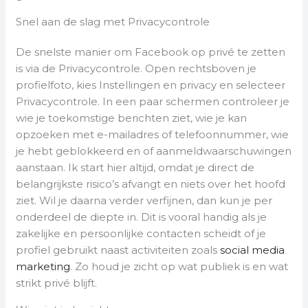
Snel aan de slag met Privacycontrole
De snelste manier om Facebook op privé te zetten
is via de Privacycontrole. Open rechtsboven je
profielfoto, kies Instellingen en privacy en selecteer
Privacycontrole. In een paar schermen controleer je
wie je toekomstige berichten ziet, wie je kan
opzoeken met e-mailadres of telefoonnummer, wie
je hebt geblokkeerd en of aanmeldwaarschuwingen
aanstaan. Ik start hier altijd, omdat je direct de
belangrijkste risico’s afvangt en niets over het hoofd
ziet. Wil je daarna verder verfijnen, dan kun je per
onderdeel de diepte in. Dit is vooral handig als je
zakelijke en persoonlijke contacten scheidt of je
profiel gebruikt naast activiteiten zoals
social media
marketing
. Zo houd je zicht op wat publiek is en wat
strikt privé blijft.