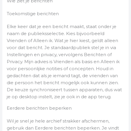
Wie ziet je berichten
Toekomstige berichten
Elke keer dat je een bericht maakt, staat onder je
naam de publieksselectie. Kies bijvoorbeeld
Vrienden of Alleen ik. Wat je hier kiest, geldt alleen
voor dat bericht. Je standaardpubliek stel je in via
Instellingen en privacy, vervolgens Berichten of
Privacy. Mijn advies is Vrienden als basis en Alleen ik
voor persoonlijke notities of concepten. Houd in
gedachten dat als je iemand tagt, de vrienden van
die persoon het bericht mogelijk ook kunnen zien.
De keuze synchroniseert tussen apparaten, dus wat
je op desktop instelt, zie je ook in de app terug.
Eerdere berichten beperken
Wil je snel je hele archief strakker afschermen,
gebruik dan Eerdere berichten beperken. Je vindt