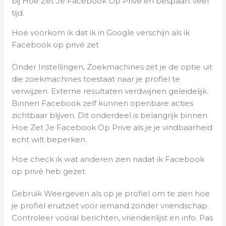
bij Hoe Zet Je Facebook Op Prive en bespaart veel
tijd.
Hoe voorkom ik dat ik in Google verschijn als ik
Facebook op privé zet
Onder Instellingen, Zoekmachines zet je de optie uit
die zoekmachines toestaat naar je profiel te
verwijzen. Externe resultaten verdwijnen geleidelijk.
Binnen Facebook zelf kunnen openbare acties
zichtbaar blijven. Dit onderdeel is belangrijk binnen
Hoe Zet Je Facebook Op Prive als je je vindbaarheid
echt wilt beperken.
Hoe check ik wat anderen zien nadat ik Facebook
op privé heb gezet
Gebruik Weergeven als op je profiel om te zien hoe
je profiel eruitziet voor iemand zonder vriendschap.
Controleer vooral berichten, vriendenlijst en info. Pas