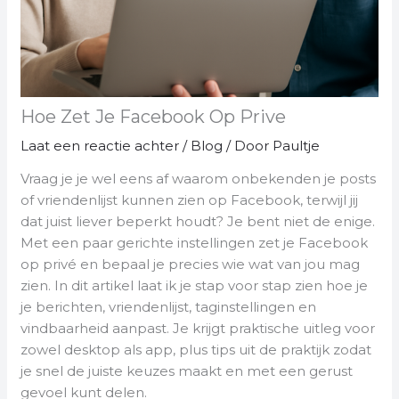
Hoe Zet Je Facebook Op Prive
Laat een reactie achter
/
Blog
/ Door
Paultje
Vraag je je wel eens af waarom onbekenden je posts
of vriendenlijst kunnen zien op Facebook, terwijl jij
dat juist liever beperkt houdt? Je bent niet de enige.
Met een paar gerichte instellingen zet je Facebook
op privé en bepaal je precies wie wat van jou mag
zien. In dit artikel laat ik je stap voor stap zien hoe je
je berichten, vriendenlijst, taginstellingen en
vindbaarheid aanpast. Je krijgt praktische uitleg voor
zowel desktop als app, plus tips uit de praktijk zodat
je snel de juiste keuzes maakt en met een gerust
gevoel kunt delen.