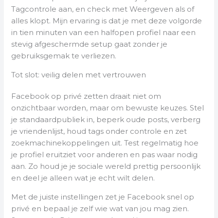
Tagcontrole aan, en check met Weergeven als of
alles klopt. Mijn ervaring is dat je met deze volgorde
in tien minuten van een halfopen profiel naar een
stevig afgeschermde setup gaat zonder je
gebruiksgemak te verliezen.
Tot slot: veilig delen met vertrouwen
Facebook op privé zetten draait niet om
onzichtbaar worden, maar om bewuste keuzes. Stel
je standaardpubliek in, beperk oude posts, verberg
je vriendenlijst, houd tags onder controle en zet
zoekmachinekoppelingen uit. Test regelmatig hoe
je profiel eruitziet voor anderen en pas waar nodig
aan. Zo houd je je sociale wereld prettig persoonlijk
en deel je alleen wat je echt wilt delen.
Met de juiste instellingen zet je Facebook snel op
privé en bepaal je zelf wie wat van jou mag zien.