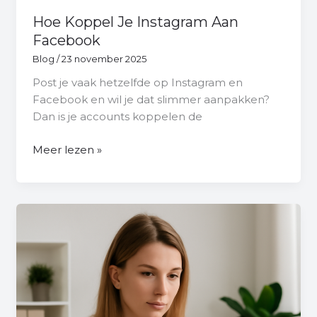
Hoe Koppel Je Instagram Aan
Facebook
Blog
/
23 november 2025
Post je vaak hetzelfde op Instagram en
Facebook en wil je dat slimmer aanpakken?
Dan is je accounts koppelen de
Meer lezen »
Hoe
Verwijder
Je
Een
Facebook
Pagina