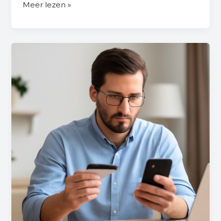
Meer lezen »
Moet
Je
Betalen
Voor
Facebook