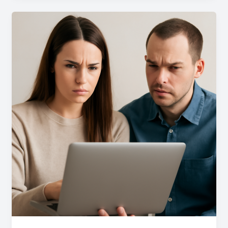
Hoe
Zet
Je
Facebook
Op
Prive