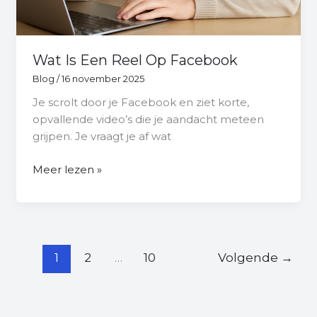
Wat Is Een Reel Op Facebook
Blog
/
16 november 2025
Je scrolt door je Facebook en ziet korte,
opvallende video’s die je aandacht meteen
grijpen. Je vraagt je af wat
Meer lezen »
1
2
…
10
Volgende
→