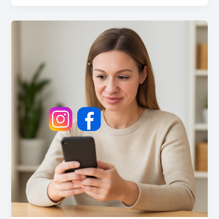
Hoe
Koppel
Je
Instagram
Aan
Facebook