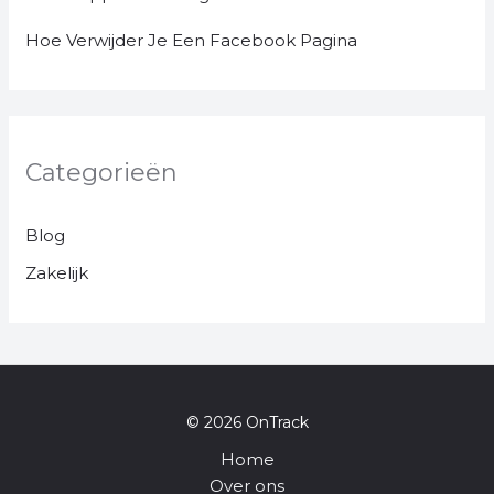
Hoe Verwijder Je Een Facebook Pagina
Categorieën
Blog
Zakelijk
© 2026 OnTrack
Home
Over ons