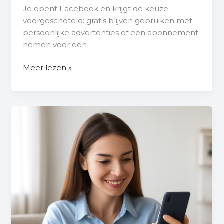
Je opent Facebook en krijgt de keuze
voorgeschoteld: gratis blijven gebruiken met
persoonlijke advertenties of een abonnement
nemen voor een
Meer lezen »
Hoe
Tag
Je
Iemand
Op
Facebook