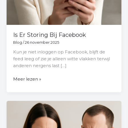
Is Er Storing Bij Facebook
Blog
/
26 november 2025
Kun je niet inloggen op Facebook, blijft de
feed leeg of zie je alleen witte vlakken terwijl
anderen nergens last […]
Meer lezen »
Hoe
Zet
Je
Facebook