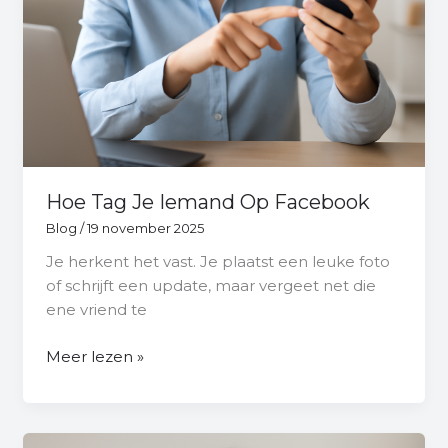
Hoe Tag Je Iemand Op Facebook
Blog
/
19 november 2025
Je herkent het vast. Je plaatst een leuke foto
of schrijft een update, maar vergeet net die
ene vriend te
Meer lezen »
Wat