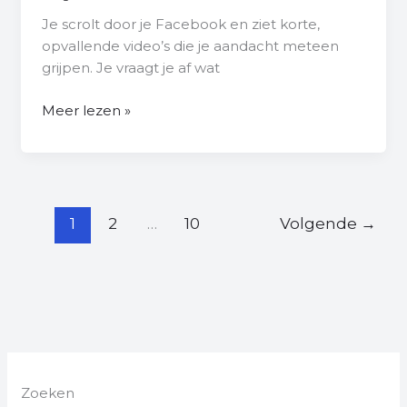
Je scrolt door je Facebook en ziet korte,
opvallende video’s die je aandacht meteen
grijpen. Je vraagt je af wat
Meer lezen »
1
2
…
10
Volgende
→
Zoeken