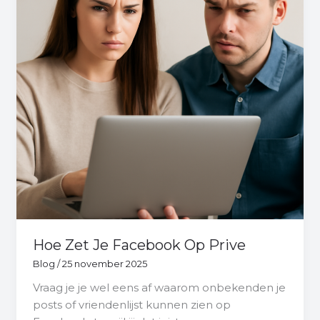
Op
Prive
Hoe Zet Je Facebook Op Prive
Blog
/
25 november 2025
Vraag je je wel eens af waarom onbekenden je
posts of vriendenlijst kunnen zien op