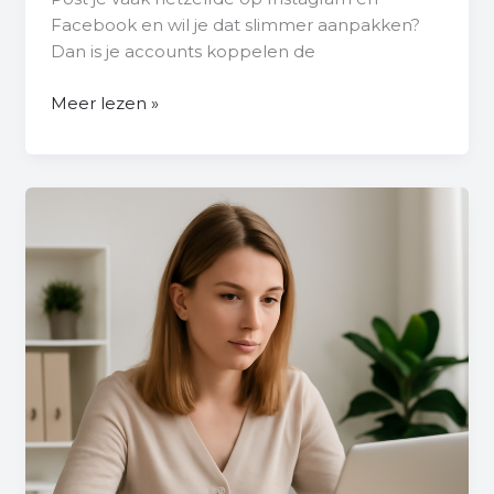
Facebook en wil je dat slimmer aanpakken?
Dan is je accounts koppelen de
Meer lezen »
Hoe
Verwijder
Je
Een
Facebook
Pagina