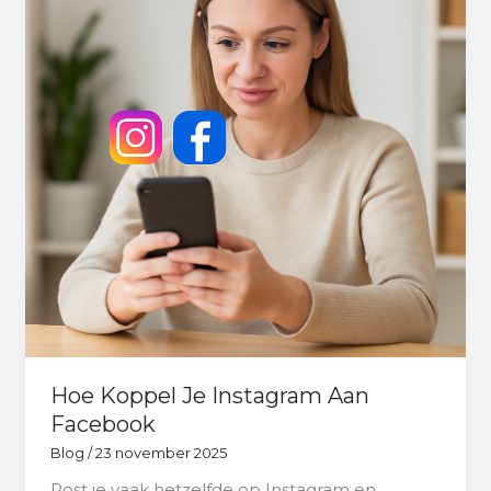
Instagram
Aan
Facebook
Hoe Koppel Je Instagram Aan
Facebook
Blog
/
23 november 2025
Post je vaak hetzelfde op Instagram en