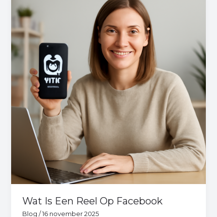
Is
Een
Reel
Op
Facebook
Wat Is Een Reel Op Facebook
Blog
/
16 november 2025