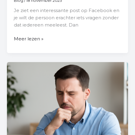
Blog
/
18 november 2025
Je ziet een interessante post op Facebook en
je wilt de persoon erachter iets vragen zonder
dat iedereen meeleest. Dan
Meer lezen »
Wanneer
Is
Facebook
Opgericht