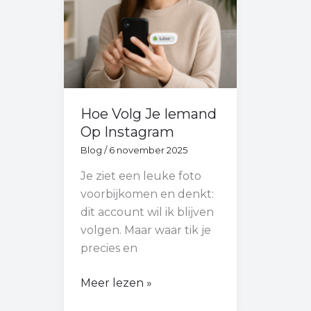
Instagram
Hoe Volg Je Iemand
Op Instagram
Blog
/
6 november 2025
Je ziet een leuke foto
voorbijkomen en denkt:
dit account wil ik blijven
volgen. Maar waar tik je
precies en
Meer lezen »