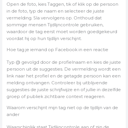
Open de foto, kies Taggen, tik of klik op de persoon
in de foto, typ de naam en selecteer de juiste
vermelding. Sla vervolgens op. Onthoud dat
sommige mensen Tijdlijncontrole gebruiken,
waardoor de tag eerst moet worden goedgekeurd
voordat hij op hun tijdlijn verschijnt.
Hoe tag je iemand op Facebook in een reactie
Typ @ gevolgd door de profielnaam en kies de juiste
persoon uit de suggesties. De vermelding wordt een
link naar het profiel en de getagde persoon kan een
melding ontvangen. Controleer bij uitblijvende
suggesties de juiste schrijfwijze en of jullie in dezelfde
groep of publiek zichtbare context reageren.
Waarom verschijnt mijn tag niet op de tijdlijn van de
ander
Waarschijnlijk staat Tijdlijncontrole aan of zijn de