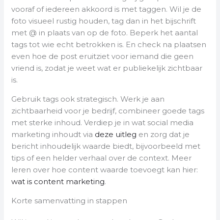
vooraf of iedereen akkoord is met taggen. Wil je de
foto visueel rustig houden, tag dan in het bijschrift
met @ in plaats van op de foto. Beperk het aantal
tags tot wie echt betrokken is. En check na plaatsen
even hoe de post eruitziet voor iemand die geen
vriend is, zodat je weet wat er publiekelijk zichtbaar
is.
Gebruik tags ook strategisch. Werk je aan
zichtbaarheid voor je bedrijf, combineer goede tags
met sterke inhoud. Verdiep je in wat social media
marketing inhoudt via
deze uitleg
en zorg dat je
bericht inhoudelijk waarde biedt, bijvoorbeeld met
tips of een helder verhaal over de context. Meer
leren over hoe content waarde toevoegt kan hier:
wat is content marketing
.
Korte samenvatting in stappen