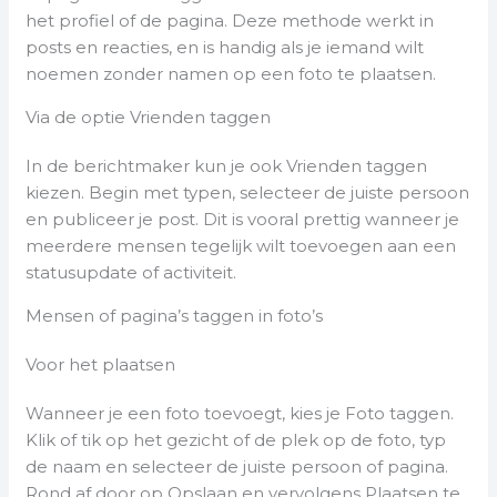
het profiel of de pagina. Deze methode werkt in
posts en reacties, en is handig als je iemand wilt
noemen zonder namen op een foto te plaatsen.
Via de optie Vrienden taggen
In de berichtmaker kun je ook Vrienden taggen
kiezen. Begin met typen, selecteer de juiste persoon
en publiceer je post. Dit is vooral prettig wanneer je
meerdere mensen tegelijk wilt toevoegen aan een
statusupdate of activiteit.
Mensen of pagina’s taggen in foto’s
Voor het plaatsen
Wanneer je een foto toevoegt, kies je Foto taggen.
Klik of tik op het gezicht of de plek op de foto, typ
de naam en selecteer de juiste persoon of pagina.
Rond af door op Opslaan en vervolgens Plaatsen te