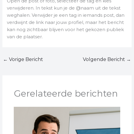
Open de post of foto, selecteer de tag en kies
verwijderen. In tekst kun je de @naam uit de tekst
weghalen. Verwijder je een tag in iemands post, dan
verdwijnt de link naar jouw profiel, maar het bericht
kan nog zichtbaar blijven voor het gekozen publiek
van de plaatser.
←
Vorige Bericht
Volgende Bericht
→
Gerelateerde berichten