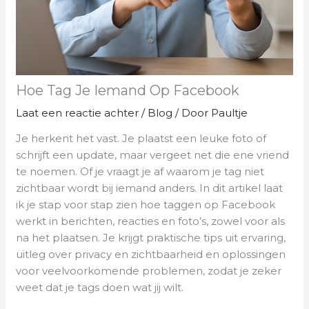
Hoe Tag Je Iemand Op Facebook
Laat een reactie achter
/
Blog
/ Door
Paultje
Je herkent het vast. Je plaatst een leuke foto of
schrijft een update, maar vergeet net die ene vriend
te noemen. Of je vraagt je af waarom je tag niet
zichtbaar wordt bij iemand anders. In dit artikel laat
ik je stap voor stap zien hoe taggen op Facebook
werkt in berichten, reacties en foto’s, zowel voor als
na het plaatsen. Je krijgt praktische tips uit ervaring,
uitleg over privacy en zichtbaarheid en oplossingen
voor veelvoorkomende problemen, zodat je zeker
weet dat je tags doen wat jij wilt.