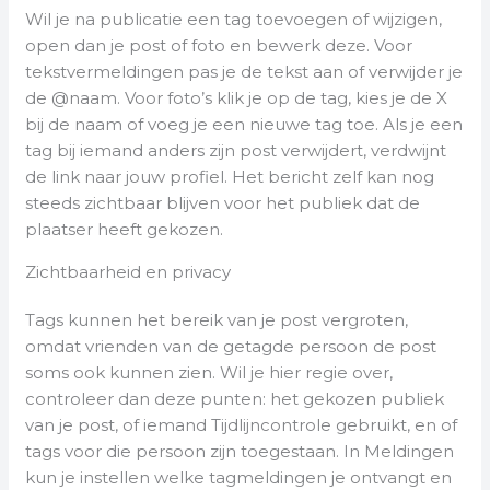
Wil je na publicatie een tag toevoegen of wijzigen,
open dan je post of foto en bewerk deze. Voor
tekstvermeldingen pas je de tekst aan of verwijder je
de @naam. Voor foto’s klik je op de tag, kies je de X
bij de naam of voeg je een nieuwe tag toe. Als je een
tag bij iemand anders zijn post verwijdert, verdwijnt
de link naar jouw profiel. Het bericht zelf kan nog
steeds zichtbaar blijven voor het publiek dat de
plaatser heeft gekozen.
Zichtbaarheid en privacy
Tags kunnen het bereik van je post vergroten,
omdat vrienden van de getagde persoon de post
soms ook kunnen zien. Wil je hier regie over,
controleer dan deze punten: het gekozen publiek
van je post, of iemand Tijdlijncontrole gebruikt, en of
tags voor die persoon zijn toegestaan. In Meldingen
kun je instellen welke tagmeldingen je ontvangt en