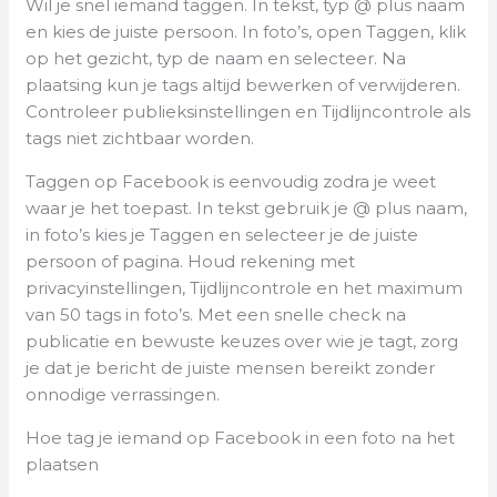
Wil je snel iemand taggen. In tekst, typ @ plus naam
en kies de juiste persoon. In foto’s, open Taggen, klik
op het gezicht, typ de naam en selecteer. Na
plaatsing kun je tags altijd bewerken of verwijderen.
Controleer publieksinstellingen en Tijdlijncontrole als
tags niet zichtbaar worden.
Taggen op Facebook is eenvoudig zodra je weet
waar je het toepast. In tekst gebruik je @ plus naam,
in foto’s kies je Taggen en selecteer je de juiste
persoon of pagina. Houd rekening met
privacyinstellingen, Tijdlijncontrole en het maximum
van 50 tags in foto’s. Met een snelle check na
publicatie en bewuste keuzes over wie je tagt, zorg
je dat je bericht de juiste mensen bereikt zonder
onnodige verrassingen.
Hoe tag je iemand op Facebook in een foto na het
plaatsen