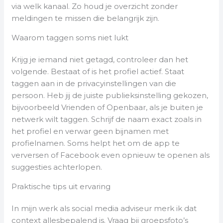
via welk kanaal. Zo houd je overzicht zonder
meldingen te missen die belangrijk zijn.
Waarom taggen soms niet lukt
Krijg je iemand niet getagd, controleer dan het
volgende. Bestaat of is het profiel actief. Staat
taggen aan in de privacyinstellingen van die
persoon. Heb jij de juiste publieksinstelling gekozen,
bijvoorbeeld Vrienden of Openbaar, als je buiten je
netwerk wilt taggen. Schrijf de naam exact zoals in
het profiel en verwar geen bijnamen met
profielnamen. Soms helpt het om de app te
verversen of Facebook even opnieuw te openen als
suggesties achterlopen.
Praktische tips uit ervaring
In mijn werk als social media adviseur merk ik dat
context allesbepalend is. Vraag bij groepsfoto’s