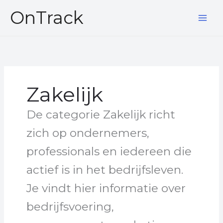
Ga
OnTrack
naar
de
inhoud
Zakelijk
De categorie Zakelijk richt
zich op ondernemers,
professionals en iedereen die
actief is in het bedrijfsleven.
Je vindt hier informatie over
bedrijfsvoering,