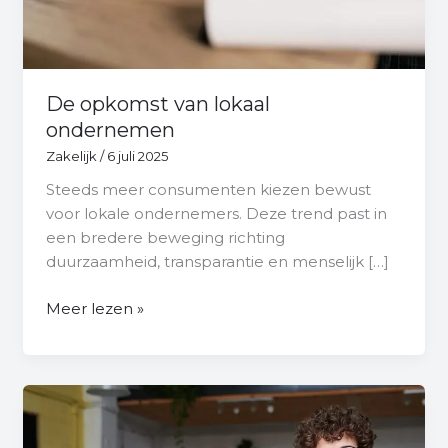
De opkomst van lokaal
ondernemen
Zakelijk
/
6 juli 2025
Steeds meer consumenten kiezen bewust
voor lokale ondernemers. Deze trend past in
een bredere beweging richting
duurzaamheid, transparantie en menselijk […]
Meer lezen »
Waarom
eenvoud
vaak