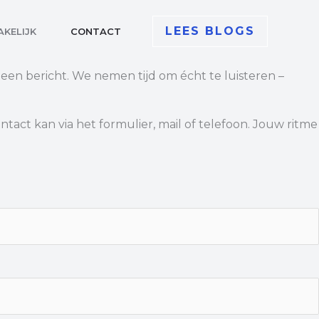
LEES BLOGS
AKELIJK
CONTACT
st een bericht. We nemen tijd om écht te luisteren –
tact kan via het formulier, mail of telefoon. Jouw ritme