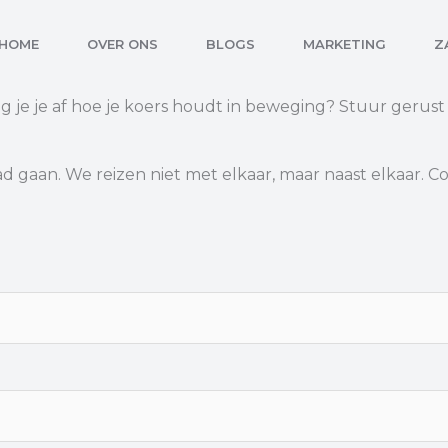
HOME
OVER ONS
BLOGS
MARKETING
Z
vraag je je af hoe je koers houdt in beweging? Stuur geru
 gaan. We reizen niet met elkaar, maar naast elkaar. Con