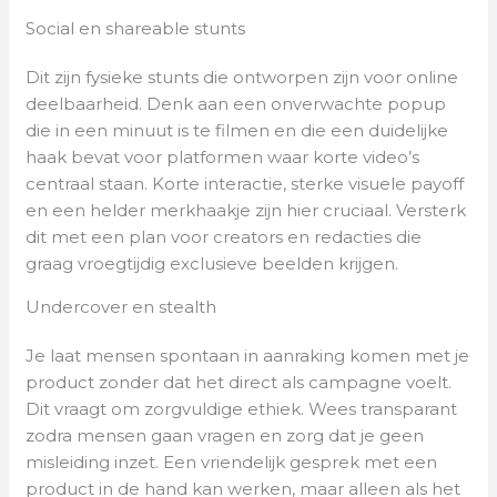
Social en shareable stunts
Dit zijn fysieke stunts die ontworpen zijn voor online
deelbaarheid. Denk aan een onverwachte popup
die in een minuut is te filmen en die een duidelijke
haak bevat voor platformen waar korte video’s
centraal staan. Korte interactie, sterke visuele payoff
en een helder merkhaakje zijn hier cruciaal. Versterk
dit met een plan voor creators en redacties die
graag vroegtijdig exclusieve beelden krijgen.
Undercover en stealth
Je laat mensen spontaan in aanraking komen met je
product zonder dat het direct als campagne voelt.
Dit vraagt om zorgvuldige ethiek. Wees transparant
zodra mensen gaan vragen en zorg dat je geen
misleiding inzet. Een vriendelijk gesprek met een
product in de hand kan werken, maar alleen als het