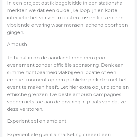
In een project dat ik begeleidde in een stationshal
merkten we dat een duidelijke looplijn en korte
interactie het verschil maakten tussen files en een
vloeiende ervaring waar mensen lachend doorheen
gingen.
Ambush
Je haakt in op de aandacht rond een groot
evenement zonder officiële sponsoring. Denk aan
slimme zichtbaarheid vlakbij een locatie of een
creatief moment op een publieke plek die met het
event te maken heeft. Let hier extra op juridische en
ethische grenzen. De beste ambush campagnes
voegen iets toe aan de ervaring in plaats van dat ze
deze verstoren.
Experientieel en ambient
Experientiële guerilla marketing creëert een