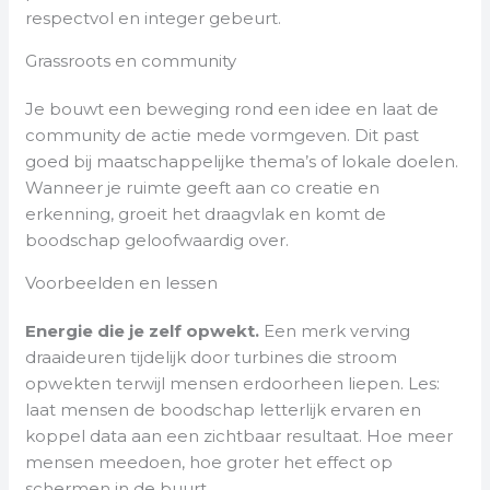
respectvol en integer gebeurt.
Grassroots en community
Je bouwt een beweging rond een idee en laat de
community de actie mede vormgeven. Dit past
goed bij maatschappelijke thema’s of lokale doelen.
Wanneer je ruimte geeft aan co creatie en
erkenning, groeit het draagvlak en komt de
boodschap geloofwaardig over.
Voorbeelden en lessen
Energie die je zelf opwekt.
Een merk verving
draaideuren tijdelijk door turbines die stroom
opwekten terwijl mensen erdoorheen liepen. Les:
laat mensen de boodschap letterlijk ervaren en
koppel data aan een zichtbaar resultaat. Hoe meer
mensen meedoen, hoe groter het effect op
schermen in de buurt.