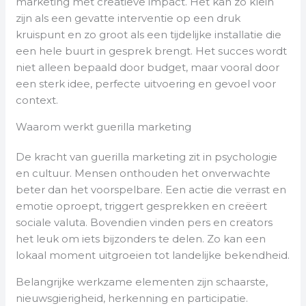
marketing met creatieve impact. Het kan zo klein
zijn als een gevatte interventie op een druk
kruispunt en zo groot als een tijdelijke installatie die
een hele buurt in gesprek brengt. Het succes wordt
niet alleen bepaald door budget, maar vooral door
een sterk idee, perfecte uitvoering en gevoel voor
context.
Waarom werkt guerilla marketing
De kracht van guerilla marketing zit in psychologie
en cultuur. Mensen onthouden het onverwachte
beter dan het voorspelbare. Een actie die verrast en
emotie oproept, triggert gesprekken en creëert
sociale valuta. Bovendien vinden pers en creators
het leuk om iets bijzonders te delen. Zo kan een
lokaal moment uitgroeien tot landelijke bekendheid.
Belangrijke werkzame elementen zijn schaarste,
nieuwsgierigheid, herkenning en participatie.