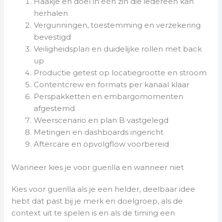
Haakje en doel in één zin die iedereen kan
herhalen
Vergunningen, toestemming en verzekering
bevestigd
Veiligheidsplan en duidelijke rollen met back
up
Productie getest op locatiegrootte en stroom
Contentcrew en formats per kanaal klaar
Perspakketten en embargomomenten
afgestemd
Weerscenario en plan B vastgelegd
Metingen en dashboards ingericht
Aftercare en opvolgflow voorbereid
Wanneer kies je voor guerilla en wanneer niet
Kies voor guerilla als je een helder, deelbaar idee
hebt dat past bij je merk en doelgroep, als de
context uit te spelen is en als de timing een