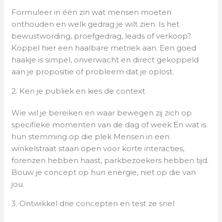
Formuleer in één zin wat mensen moeten
onthouden en welk gedrag je wilt zien. Is het
bewustwording, proefgedrag, leads of verkoop?
Koppel hier een haalbare metriek aan. Een goed
haakje is simpel, onverwacht en direct gekoppeld
aan je propositie of probleem dat je oplost.
2. Ken je publiek en kies de context
Wie wil je bereiken en waar bewegen zij zich op
specifieke momenten van de dag of week En wat is
hun stemming op die plek Mensen in een
winkelstraat staan open voor korte interacties,
forenzen hebben haast, parkbezoekers hebben tijd.
Bouw je concept op hun energie, niet op die van
jou.
3. Ontwikkel drie concepten en test ze snel