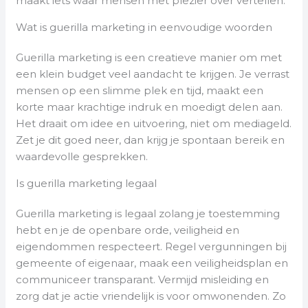
maakt iets waar mensen met plezier over vertellen.
Wat is guerilla marketing in eenvoudige woorden
Guerilla marketing is een creatieve manier om met
een klein budget veel aandacht te krijgen. Je verrast
mensen op een slimme plek en tijd, maakt een
korte maar krachtige indruk en moedigt delen aan.
Het draait om idee en uitvoering, niet om mediageld.
Zet je dit goed neer, dan krijg je spontaan bereik en
waardevolle gesprekken.
Is guerilla marketing legaal
Guerilla marketing is legaal zolang je toestemming
hebt en je de openbare orde, veiligheid en
eigendommen respecteert. Regel vergunningen bij
gemeente of eigenaar, maak een veiligheidsplan en
communiceer transparant. Vermijd misleiding en
zorg dat je actie vriendelijk is voor omwonenden. Zo