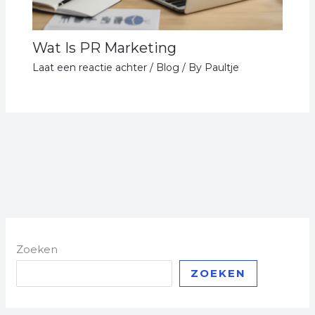
Wat Is PR Marketing
Laat een reactie achter
/
Blog
/ By
Paultje
Zoeken
ZOEKEN