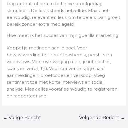
laag onthult of een ruilactie die proefgedrag
stimuleert. De les is steeds hetzelfde. Maak het
eenvoudig, relevant en leuk om te delen. Dan groeit
bereik zonder extra mediageld.
Hoe meet ik het succes van mijn guerilla marketing
Koppel je metingen aan je doel. Voor
bewustwording tel je publieksbereik, pershits en
videoviews. Voor overweging meet je interacties,
scans en verblijftijd. Voor conversie kijk je naar
aanmeldingen, proefcodes en verkoop. Voeg
sentiment toe met korte interviews en social
analyse. Maak alles vooraf eenvoudig te registreren
en rapporteer snel.
←
Vorige Bericht
Volgende Bericht
→