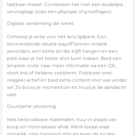
tastbaar maakt. Combineer het met een duidelijke
vervolgstap zoals een afspraak of proeftraject.
Digitale versterking die werkt
Ontwerp je actie voor het lens tijdperk. Een
kenmerkende visuele payoff binnen enkele
seconden, een korte zin die blijft hangen en een
plek waar je het beste shot kunt maken. Bied een
simpele route naar meer informatie via een QR,
short link of heldere zoekterm. Publiceer snel,
reageer actief en bied extra content voor wie verder
wil. Zo bouw je momentum en houd je de aandacht
vast.
Duurzame uitvoering
Kies herbruikbare materialen, huur in plaats van
koop en minimaliseer afval. Werk lokaal waar
mogelijk, plan transport slim en lever de locatie