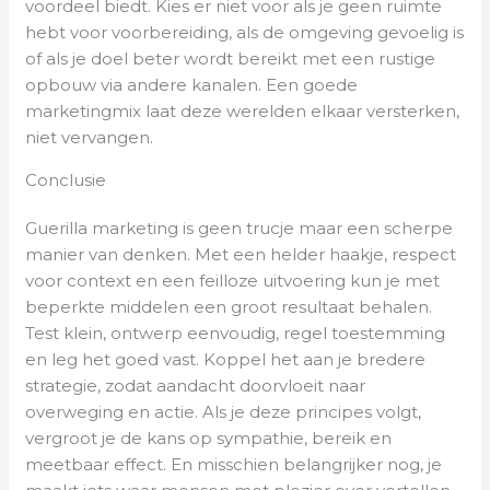
voordeel biedt. Kies er niet voor als je geen ruimte
hebt voor voorbereiding, als de omgeving gevoelig is
of als je doel beter wordt bereikt met een rustige
opbouw via andere kanalen. Een goede
marketingmix laat deze werelden elkaar versterken,
niet vervangen.
Conclusie
Guerilla marketing is geen trucje maar een scherpe
manier van denken. Met een helder haakje, respect
voor context en een feilloze uitvoering kun je met
beperkte middelen een groot resultaat behalen.
Test klein, ontwerp eenvoudig, regel toestemming
en leg het goed vast. Koppel het aan je bredere
strategie, zodat aandacht doorvloeit naar
overweging en actie. Als je deze principes volgt,
vergroot je de kans op sympathie, bereik en
meetbaar effect. En misschien belangrijker nog, je