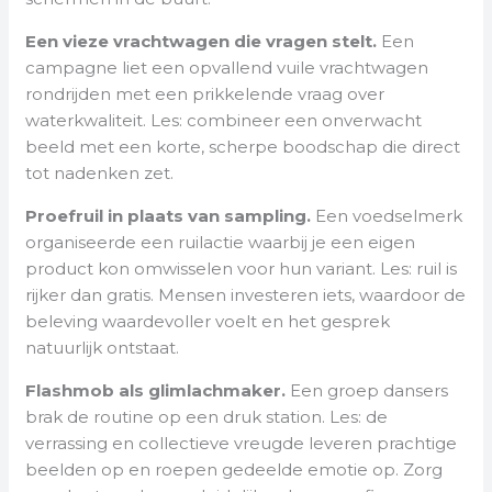
Een vieze vrachtwagen die vragen stelt.
Een
campagne liet een opvallend vuile vrachtwagen
rondrijden met een prikkelende vraag over
waterkwaliteit. Les: combineer een onverwacht
beeld met een korte, scherpe boodschap die direct
tot nadenken zet.
Proefruil in plaats van sampling.
Een voedselmerk
organiseerde een ruilactie waarbij je een eigen
product kon omwisselen voor hun variant. Les: ruil is
rijker dan gratis. Mensen investeren iets, waardoor de
beleving waardevoller voelt en het gesprek
natuurlijk ontstaat.
Flashmob als glimlachmaker.
Een groep dansers
brak de routine op een druk station. Les: de
verrassing en collectieve vreugde leveren prachtige
beelden op en roepen gedeelde emotie op. Zorg