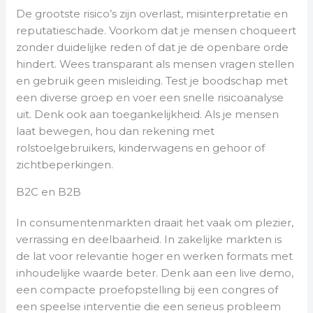
De grootste risico’s zijn overlast, misinterpretatie en
reputatieschade. Voorkom dat je mensen choqueert
zonder duidelijke reden of dat je de openbare orde
hindert. Wees transparant als mensen vragen stellen
en gebruik geen misleiding. Test je boodschap met
een diverse groep en voer een snelle risicoanalyse
uit. Denk ook aan toegankelijkheid. Als je mensen
laat bewegen, hou dan rekening met
rolstoelgebruikers, kinderwagens en gehoor of
zichtbeperkingen.
B2C en B2B
In consumentenmarkten draait het vaak om plezier,
verrassing en deelbaarheid. In zakelijke markten is
de lat voor relevantie hoger en werken formats met
inhoudelijke waarde beter. Denk aan een live demo,
een compacte proefopstelling bij een congres of
een speelse interventie die een serieus probleem