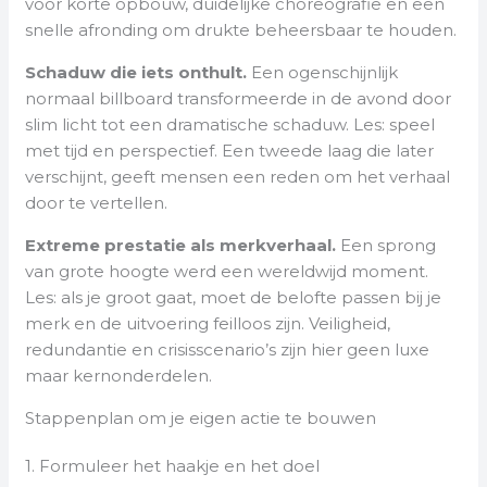
voor korte opbouw, duidelijke choreografie en een
snelle afronding om drukte beheersbaar te houden.
Schaduw die iets onthult.
Een ogenschijnlijk
normaal billboard transformeerde in de avond door
slim licht tot een dramatische schaduw. Les: speel
met tijd en perspectief. Een tweede laag die later
verschijnt, geeft mensen een reden om het verhaal
door te vertellen.
Extreme prestatie als merkverhaal.
Een sprong
van grote hoogte werd een wereldwijd moment.
Les: als je groot gaat, moet de belofte passen bij je
merk en de uitvoering feilloos zijn. Veiligheid,
redundantie en crisisscenario’s zijn hier geen luxe
maar kernonderdelen.
Stappenplan om je eigen actie te bouwen
1. Formuleer het haakje en het doel