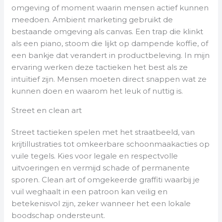
omgeving of moment waarin mensen actief kunnen
meedoen. Ambient marketing gebruikt de
bestaande omgeving als canvas. Een trap die klinkt
als een piano, stoom die lijkt op dampende koffie, of
een bankje dat verandert in productbeleving. In mijn
ervaring werken deze tactieken het best als ze
intuïtief zijn. Mensen moeten direct snappen wat ze
kunnen doen en waarom het leuk of nuttig is.
Street en clean art
Street tactieken spelen met het straatbeeld, van
krijtillustraties tot omkeerbare schoonmaakacties op
vuile tegels. Kies voor legale en respectvolle
uitvoeringen en vermijd schade of permanente
sporen. Clean art of omgekeerde graffiti waarbij je
vuil weghaalt in een patroon kan veilig en
betekenisvol zijn, zeker wanneer het een lokale
boodschap ondersteunt.