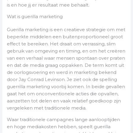
is en hoe jij er resultaat mee behaalt.
Wat is guerilla marketing
Guerilla marketing is een creatieve strategie om met
beperkte middelen een buitenproportioneel groot
effect te bereiken. Het draait om verrassing, slim
gebruik van omgeving en timing, en om het creëren
van een verhaal waar mensen spontaan over praten
en dat de media graag oppakken. De term komt uit
de oorlogsvoering en werd in marketing bekend
door Jay Conrad Levinson. Je ziet ook de spelling
guerrilla marketing voorbij komen. In beide gevallen
gaat het om onconventionele acties die opvallen,
aanzetten tot delen en vaak relatief goedkoop zijn
vergeleken met traditionele media.
Waar traditionele campagnes lange aanlooptijden
en hoge mediakosten hebben, speelt guerilla