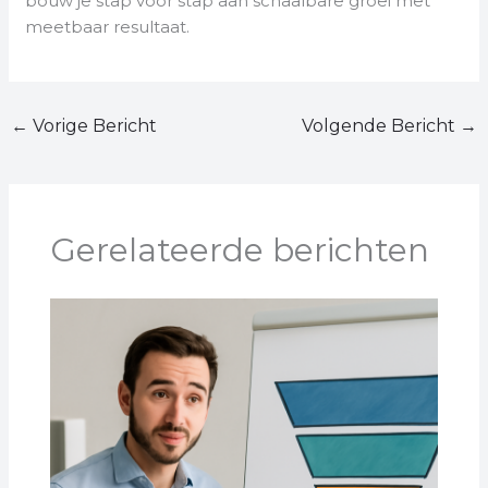
bouw je stap voor stap aan schaalbare groei met
meetbaar resultaat.
←
Vorige Bericht
Volgende Bericht
→
Gerelateerde berichten