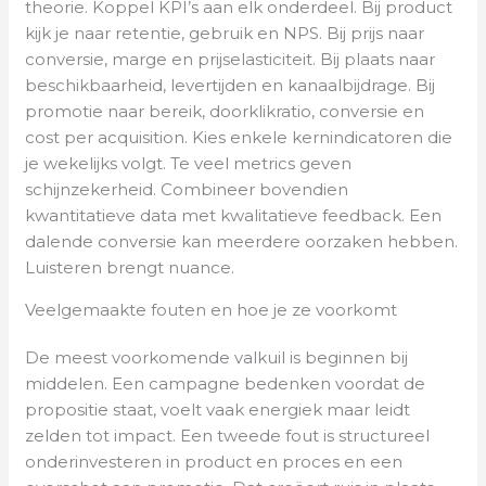
theorie. Koppel KPI’s aan elk onderdeel. Bij product
kijk je naar retentie, gebruik en NPS. Bij prijs naar
conversie, marge en prijselasticiteit. Bij plaats naar
beschikbaarheid, levertijden en kanaalbijdrage. Bij
promotie naar bereik, doorklikratio, conversie en
cost per acquisition. Kies enkele kernindicatoren die
je wekelijks volgt. Te veel metrics geven
schijnzekerheid. Combineer bovendien
kwantitatieve data met kwalitatieve feedback. Een
dalende conversie kan meerdere oorzaken hebben.
Luisteren brengt nuance.
Veelgemaakte fouten en hoe je ze voorkomt
De meest voorkomende valkuil is beginnen bij
middelen. Een campagne bedenken voordat de
propositie staat, voelt vaak energiek maar leidt
zelden tot impact. Een tweede fout is structureel
onderinvesteren in product en proces en een