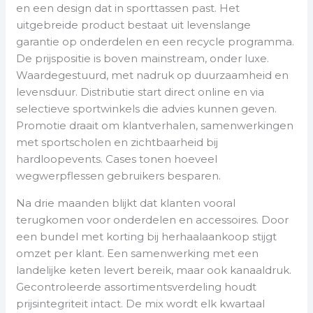
en een design dat in sporttassen past. Het
uitgebreide product bestaat uit levenslange
garantie op onderdelen en een recycle programma.
De prijspositie is boven mainstream, onder luxe.
Waardegestuurd, met nadruk op duurzaamheid en
levensduur. Distributie start direct online en via
selectieve sportwinkels die advies kunnen geven.
Promotie draait om klantverhalen, samenwerkingen
met sportscholen en zichtbaarheid bij
hardloopevents. Cases tonen hoeveel
wegwerpflessen gebruikers besparen.
Na drie maanden blijkt dat klanten vooral
terugkomen voor onderdelen en accessoires. Door
een bundel met korting bij herhaalaankoop stijgt
omzet per klant. Een samenwerking met een
landelijke keten levert bereik, maar ook kanaaldruk.
Gecontroleerde assortimentsverdeling houdt
prijsintegriteit intact. De mix wordt elk kwartaal