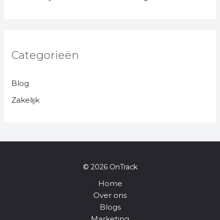
Categorieën
Blog
Zakelijk
© 2026 OnTrack
Home
Over ons
Blogs
Marketing