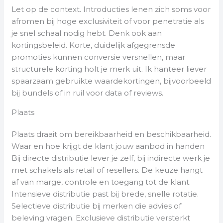
Let op de context. Introducties lenen zich soms voor
afromen bij hoge exclusiviteit of voor penetratie als
je snel schaal nodig hebt. Denk ook aan
kortingsbeleid. Korte, duidelijk afgegrensde
promoties kunnen conversie versnellen, maar
structurele korting holt je merk uit. Ik hanteer liever
spaarzaam gebruikte waardekortingen, bijvoorbeeld
bij bundels of in ruil voor data of reviews.
Plaats
Plaats draait om bereikbaarheid en beschikbaarheid.
Waar en hoe krijgt de klant jouw aanbod in handen
Bij directe distributie lever je zelf, bij indirecte werk je
met schakels als retail of resellers. De keuze hangt
af van marge, controle en toegang tot de klant.
Intensieve distributie past bij brede, snelle rotatie.
Selectieve distributie bij merken die advies of
beleving vragen. Exclusieve distributie versterkt