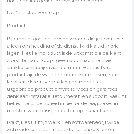
tractie en kan gerichter investeren in groei.
De 4 P’s stap voor stap
Product
Bij product gaat het om de waarde die je levert, niet
alleen om het ding of de dienst. Ik kijk altijd in drie
lagen. Het kernproduct is de uitkomst die de klant
zoekt. Iemand koopt geen boormachine maar
strakke schilderijen aan de muur. Het tastbare
product zijn de waarneembare kenmerken, zoals
kwaliteit, design, verpakking en merk. Het
uitgebreide product omvat services en garanties,
denk aan installatie, retourneren en support. Vaak zit
het echte onderscheid in die derde laag, zeker in
markten waar basisproducten op elkaar lijken.
Praktijkles uit mijn werk. Een softwarebedrijf wilde
zich onderscheiden met extra functies. Klanten