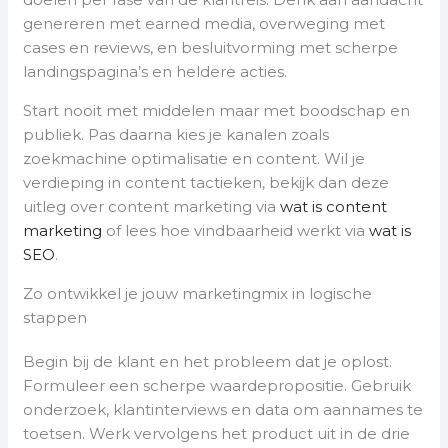
genereren met earned media, overweging met
cases en reviews, en besluitvorming met scherpe
landingspagina’s en heldere acties.
Start nooit met middelen maar met boodschap en
publiek. Pas daarna kies je kanalen zoals
zoekmachine optimalisatie en content. Wil je
verdieping in content tactieken, bekijk dan deze
uitleg over content marketing via
wat is content
marketing
of lees hoe vindbaarheid werkt via
wat is
SEO
.
Zo ontwikkel je jouw marketingmix in logische
stappen
Begin bij de klant en het probleem dat je oplost.
Formuleer een scherpe waardepropositie. Gebruik
onderzoek, klantinterviews en data om aannames te
toetsen. Werk vervolgens het product uit in de drie