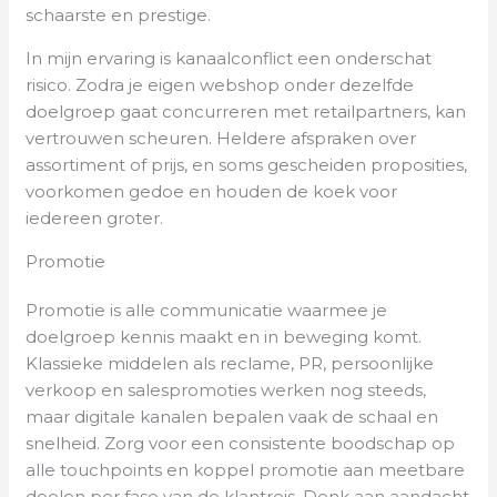
schaarste en prestige.
In mijn ervaring is kanaalconflict een onderschat
risico. Zodra je eigen webshop onder dezelfde
doelgroep gaat concurreren met retailpartners, kan
vertrouwen scheuren. Heldere afspraken over
assortiment of prijs, en soms gescheiden proposities,
voorkomen gedoe en houden de koek voor
iedereen groter.
Promotie
Promotie is alle communicatie waarmee je
doelgroep kennis maakt en in beweging komt.
Klassieke middelen als reclame, PR, persoonlijke
verkoop en salespromoties werken nog steeds,
maar digitale kanalen bepalen vaak de schaal en
snelheid. Zorg voor een consistente boodschap op
alle touchpoints en koppel promotie aan meetbare
doelen per fase van de klantreis. Denk aan aandacht