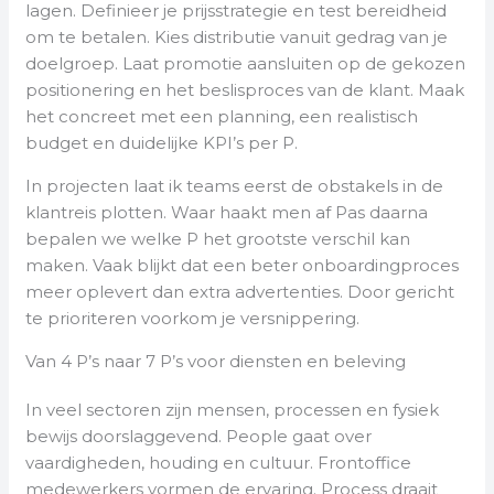
lagen. Definieer je prijsstrategie en test bereidheid
om te betalen. Kies distributie vanuit gedrag van je
doelgroep. Laat promotie aansluiten op de gekozen
positionering en het beslisproces van de klant. Maak
het concreet met een planning, een realistisch
budget en duidelijke KPI’s per P.
In projecten laat ik teams eerst de obstakels in de
klantreis plotten. Waar haakt men af Pas daarna
bepalen we welke P het grootste verschil kan
maken. Vaak blijkt dat een beter onboardingproces
meer oplevert dan extra advertenties. Door gericht
te prioriteren voorkom je versnippering.
Van 4 P’s naar 7 P’s voor diensten en beleving
In veel sectoren zijn mensen, processen en fysiek
bewijs doorslaggevend. People gaat over
vaardigheden, houding en cultuur. Frontoffice
medewerkers vormen de ervaring. Process draait