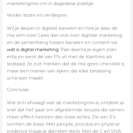
marketingmix om in dagelijkse praktijk.
Verder lezen en verdiepen
Wil je dieper in digitale kanalen en hoe je daar de
mix slim inzet Lees dan ook over digitale marketing
en de samenhang tussen kanalen en content via
wat is digital marketing
. Pak daarna je eigen plan
erbij en werk de vier P’s uit met de klantreis als
leidraad. Je zult merken dat de mix geen checklist is,
maar een manier van kijken die elke beslissing
scherper maakt.
Conclusie
Wie zich afvraagt wat de marketingmix is, ontdekt al
snel dat het gaat om afgestemde keuzes die samen
meer effect hebben dan losse acties. De vier P’s
vormen de basis. Met people, process en physical
evidence maak je diensten sterk. Met de C en SIVA