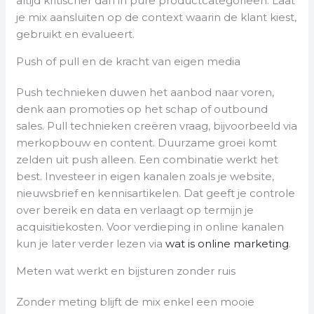
altijd kritischer dan in pure productcategorieën. Laat
je mix aansluiten op de context waarin de klant kiest,
gebruikt en evalueert.
Push of pull en de kracht van eigen media
Push technieken duwen het aanbod naar voren,
denk aan promoties op het schap of outbound
sales. Pull technieken creëren vraag, bijvoorbeeld via
merkopbouw en content. Duurzame groei komt
zelden uit push alleen. Een combinatie werkt het
best. Investeer in eigen kanalen zoals je website,
nieuwsbrief en kennisartikelen. Dat geeft je controle
over bereik en data en verlaagt op termijn je
acquisitiekosten. Voor verdieping in online kanalen
kun je later verder lezen via
wat is online marketing
.
Meten wat werkt en bijsturen zonder ruis
Zonder meting blijft de mix enkel een mooie