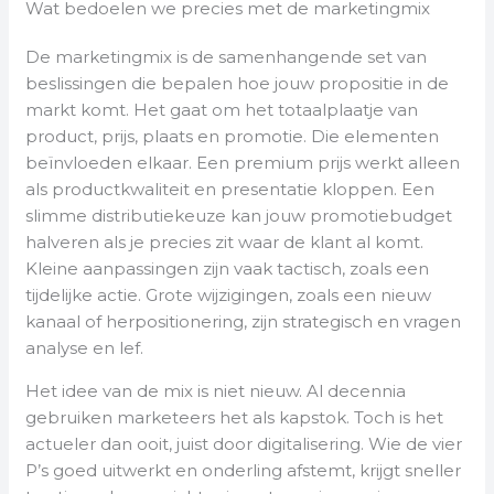
Wat bedoelen we precies met de marketingmix
De marketingmix is de samenhangende set van
beslissingen die bepalen hoe jouw propositie in de
markt komt. Het gaat om het totaalplaatje van
product, prijs, plaats en promotie. Die elementen
beïnvloeden elkaar. Een premium prijs werkt alleen
als productkwaliteit en presentatie kloppen. Een
slimme distributiekeuze kan jouw promotiebudget
halveren als je precies zit waar de klant al komt.
Kleine aanpassingen zijn vaak tactisch, zoals een
tijdelijke actie. Grote wijzigingen, zoals een nieuw
kanaal of herpositionering, zijn strategisch en vragen
analyse en lef.
Het idee van de mix is niet nieuw. Al decennia
gebruiken marketeers het als kapstok. Toch is het
actueler dan ooit, juist door digitalisering. Wie de vier
P’s goed uitwerkt en onderling afstemt, krijgt sneller