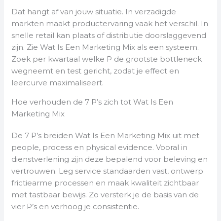
Dat hangt af van jouw situatie. In verzadigde
markten maakt productervaring vaak het verschil. In
snelle retail kan plaats of distributie doorslaggevend
zijn. Zie Wat Is Een Marketing Mix als een systeem.
Zoek per kwartaal welke P de grootste bottleneck
wegneemt en test gericht, zodat je effect en
leercurve maximaliseert.
Hoe verhouden de 7 P’s zich tot Wat Is Een
Marketing Mix
De 7 P’s breiden Wat Is Een Marketing Mix uit met
people, process en physical evidence. Vooral in
dienstverlening zijn deze bepalend voor beleving en
vertrouwen. Leg service standaarden vast, ontwerp
frictiearme processen en maak kwaliteit zichtbaar
met tastbaar bewijs. Zo versterk je de basis van de
vier P’s en verhoog je consistentie.