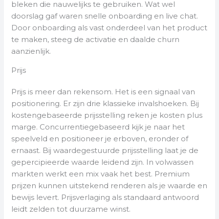
bleken die nauwelijks te gebruiken. Wat wel
doorslag gaf waren snelle onboarding en live chat.
Door onboarding als vast onderdeel van het product
te maken, steeg de activatie en daalde churn
aanzienlijk.
Prijs
Prijs is meer dan rekensom. Het is een signaal van
positionering. Er zijn drie klassieke invalshoeken. Bij
kostengebaseerde prijsstelling reken je kosten plus
marge. Concurrentiegebaseerd kijk je naar het
speelveld en positioneer je erboven, eronder of
ernaast. Bij waardegestuurde prijsstelling laat je de
gepercipieerde waarde leidend zijn. In volwassen
markten werkt een mix vaak het best. Premium
prijzen kunnen uitstekend renderen als je waarde en
bewijs levert. Prijsverlaging als standaard antwoord
leidt zelden tot duurzame winst.