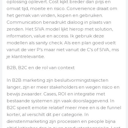
oplossing oplevert. Cost kijkt breder dan prijs en
omvat tijd, moeite en risico. Convenience draait om
het gemak van vinden, kopen en gebruiken.
Communication benadrukt dialoog in plaats van
zenden. Het SIVA model lijkt hierop met solution,
information, value en access. Ik gebruik deze
modellen als sanity check. Als een plan goed voelt
vanuit de vier P’s maar niet vanuit de C’s of SIVA, mis
je klantrelevantie.
B2B, B2C en de rol van context
In B2B marketing zijn besluitvormingstrajecten
langer, zijn er meer stakeholders en wegen risico en
bewijs zwaarder. Cases, ROI en integratie met
bestaande systemen zijn vaak doorslaggevend. In
B2C speelt emotie relatief meer mee en is de funnel
korter, al verschilt dit per categorie. In
dienstenmarketing zijn processen en people bijna