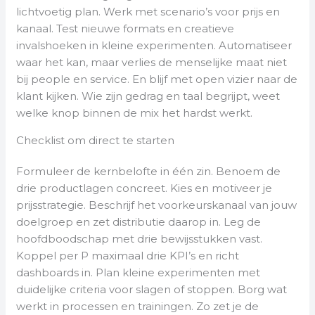
lichtvoetig plan. Werk met scenario’s voor prijs en
kanaal. Test nieuwe formats en creatieve
invalshoeken in kleine experimenten. Automatiseer
waar het kan, maar verlies de menselijke maat niet
bij people en service. En blijf met open vizier naar de
klant kijken. Wie zijn gedrag en taal begrijpt, weet
welke knop binnen de mix het hardst werkt.
Checklist om direct te starten
Formuleer de kernbelofte in één zin. Benoem de
drie productlagen concreet. Kies en motiveer je
prijsstrategie. Beschrijf het voorkeurskanaal van jouw
doelgroep en zet distributie daarop in. Leg de
hoofdboodschap met drie bewijsstukken vast.
Koppel per P maximaal drie KPI’s en richt
dashboards in. Plan kleine experimenten met
duidelijke criteria voor slagen of stoppen. Borg wat
werkt in processen en trainingen. Zo zet je de