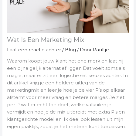
Wat Is Een Marketing Mix
Laat een reactie achter
/
Blog
/ Door
Paultje
Waarom koopt jouw klant het ene merk en laat hij
een bijna gelijk alternatief liggen Dat voelt soms als
magie, maar er zit een logische set keuzes achter. In
dit artikel krijg je een heldere uitleg van de
marketingmix en leer je hoe je de vier P’s op elkaar
afstemt voor meer vraag en betere marges. Je ziet
per P wat er echt toe doet, welke valkuilen je
vermijdt en hoe je de mix uitbreidt met extra P’s en
klantgerichte modellen. Ik deel ook lessen uit mijn
eigen praktijk, zodat je het meteen kunt toepassen.