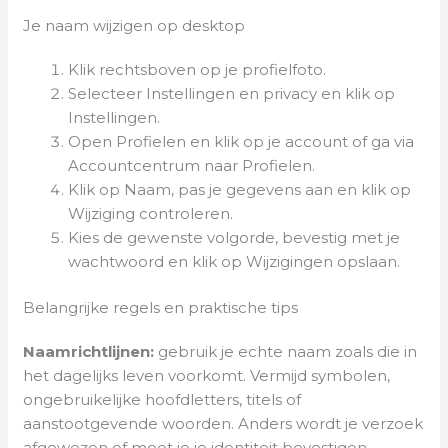
Je naam wijzigen op desktop
Klik rechtsboven op je profielfoto.
Selecteer Instellingen en privacy en klik op
Instellingen.
Open Profielen en klik op je account of ga via
Accountcentrum naar Profielen.
Klik op Naam, pas je gegevens aan en klik op
Wijziging controleren.
Kies de gewenste volgorde, bevestig met je
wachtwoord en klik op Wijzigingen opslaan.
Belangrijke regels en praktische tips
Naamrichtlijnen:
gebruik je echte naam zoals die in
het dagelijks leven voorkomt. Vermijd symbolen,
ongebruikelijke hoofdletters, titels of
aanstootgevende woorden. Anders wordt je verzoek
afgewezen of moet je je identiteit bevestigen.