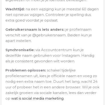
Wachttijd:
na een wijziging kun je meestal 60 dagen
niet opnieuw wijzigen. Controleer je spelling dus
extra goed voordat je opslaat.
Gebruikersnaam is iets anders:
je profielnaam
verschilt van je @gebruikersnaam. Beiden kun je
apart instellen.
Synchronisatie:
via Accountcentrum kun je
dezelfde naam gebruiken voor Instagram. Handig
als je consistent gevonden wilt worden.
Problemen oplossen:
schakel tijdelijke
profielenamen uit, kies je officiële naam en voeg zo
nodig een extra naam toe. Duurt het lang, wacht 24
uur of probeer het in een andere browser. Wil je ook
zakelijk groeien via sociale kanalen, lees dan verder
op
wat is social media marketing
.