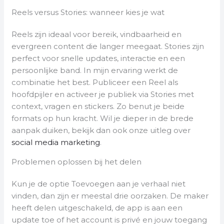
Reels versus Stories: wanneer kies je wat
Reels zijn ideaal voor bereik, vindbaarheid en
evergreen content die langer meegaat. Stories zijn
perfect voor snelle updates, interactie en een
persoonlijke band. In mijn ervaring werkt de
combinatie het best. Publiceer een Reel als
hoofdpijler en activeer je publiek via Stories met
context, vragen en stickers. Zo benut je beide
formats op hun kracht. Wil je dieper in de brede
aanpak duiken, bekijk dan ook onze uitleg over
social media marketing
.
Problemen oplossen bij het delen
Kun je de optie Toevoegen aan je verhaal niet
vinden, dan zijn er meestal drie oorzaken. De maker
heeft delen uitgeschakeld, de app is aan een
update toe of het account is privé en jouw toegang