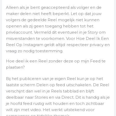
Alleen als je bent geaccepteerd als volger en de
maker delen niet heeft beperkt. Let op dat jouw
volgers de gedeelde Reel mogelijk niet kunnen
openen als zij geen toegang hebben tot het
privéaccount. Vermeld dit eventueel in je Story om
misverstanden te voorkomen. Voor Hoe Deel Ik Een
Reel Op Instagram geldt altijd: respecteer privacy en
vraag zo nodig toestemming.
Hoe deel ik een Reel zonder deze op mijn Feed te
plaatsen?
Bij het publiceren van je eigen Reel kun je op het
laatste scherm Delen op feed uitschakelen. De Reel
verschijnt dan wel in je Reels tabblad en blijft
deelbaar naar Stories en via Direct. Dit is handig als je
je hoofd feed rustig wilt houden en toch zichtbaar
wilt zijn met video. Het werkt uitstekend voor
campagnes en tijdelijke thema’s.