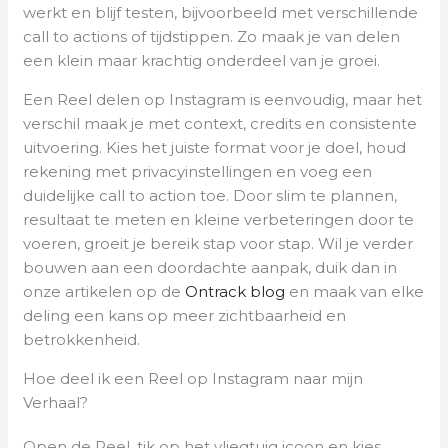
werkt en blijf testen, bijvoorbeeld met verschillende
call to actions of tijdstippen. Zo maak je van delen
een klein maar krachtig onderdeel van je groei.
Een Reel delen op Instagram is eenvoudig, maar het
verschil maak je met context, credits en consistente
uitvoering. Kies het juiste format voor je doel, houd
rekening met privacyinstellingen en voeg een
duidelijke call to action toe. Door slim te plannen,
resultaat te meten en kleine verbeteringen door te
voeren, groeit je bereik stap voor stap. Wil je verder
bouwen aan een doordachte aanpak, duik dan in
onze artikelen op de
Ontrack blog
en maak van elke
deling een kans op meer zichtbaarheid en
betrokkenheid.
Hoe deel ik een Reel op Instagram naar mijn
Verhaal?
Open de Reel, tik op het vliegtuig icoon en kies