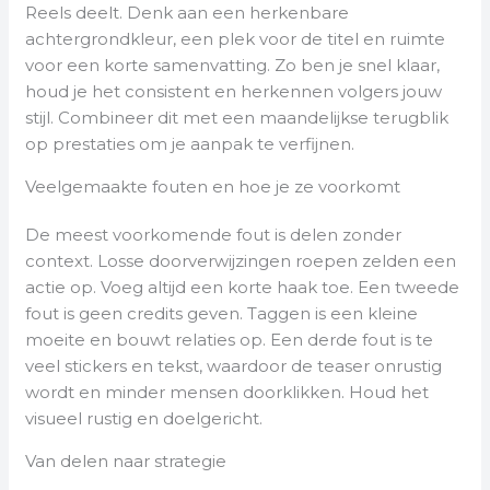
Reels deelt. Denk aan een herkenbare
achtergrondkleur, een plek voor de titel en ruimte
voor een korte samenvatting. Zo ben je snel klaar,
houd je het consistent en herkennen volgers jouw
stijl. Combineer dit met een maandelijkse terugblik
op prestaties om je aanpak te verfijnen.
Veelgemaakte fouten en hoe je ze voorkomt
De meest voorkomende fout is delen zonder
context. Losse doorverwijzingen roepen zelden een
actie op. Voeg altijd een korte haak toe. Een tweede
fout is geen credits geven. Taggen is een kleine
moeite en bouwt relaties op. Een derde fout is te
veel stickers en tekst, waardoor de teaser onrustig
wordt en minder mensen doorklikken. Houd het
visueel rustig en doelgericht.
Van delen naar strategie