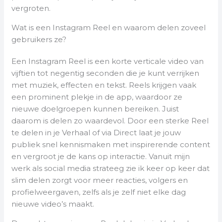
vergroten.
Wat is een Instagram Reel en waarom delen zoveel
gebruikers ze?
Een Instagram Reel is een korte verticale video van
vijftien tot negentig seconden die je kunt verrijken
met muziek, effecten en tekst. Reels krijgen vaak
een prominent plekje in de app, waardoor ze
nieuwe doelgroepen kunnen bereiken. Juist
daarom is delen zo waardevol. Door een sterke Reel
te delen in je Verhaal of via Direct laat je jouw
publiek snel kennismaken met inspirerende content
en vergroot je de kans op interactie. Vanuit mijn
werk als social media strateeg zie ik keer op keer dat
slim delen zorgt voor meer reacties, volgers en
profielweergaven, zelfs als je zelf niet elke dag
nieuwe video’s maakt.