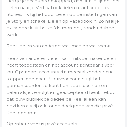
Heb je je accounts gekoppeld, dan kun je tijdens het
delen naar je Verhaal ook delen naar Facebook
Stories. Tik bij het publiceren op de instellingen van
je Story en schakel Delen op Facebook in. Zo haal je
extra bereik uit hetzelfde moment, zonder dubbel
werk.
Reels delen van anderen: wat mag en wat werkt
Reels van anderen delen kan, mits de maker delen
heeft toegestaan en het account zichtbaar is voor
jou. Openbare accounts zijn meestal zonder extra
stappen deelbaar. Bij privéaccounts ligt het
genuanceerder. Je kunt hun Reels pas zien en
delen als je ze volgt en geaccepteerd bent. Let op
dat jouw publiek de gedeelde Reel alleen kan
bekijken als zij ook tot de doelgroep van die privé
Reel behoren.
Openbare versus privé accounts