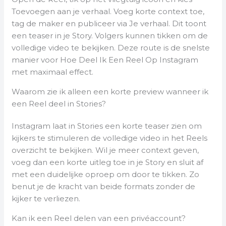
Toevoegen aan je verhaal. Voeg korte context toe,
tag de maker en publiceer via Je verhaal. Dit toont
een teaser in je Story. Volgers kunnen tikken om de
volledige video te bekijken. Deze route is de snelste
manier voor Hoe Deel Ik Een Reel Op Instagram
met maximaal effect.
Waarom zie ik alleen een korte preview wanneer ik
een Reel deel in Stories?
Instagram laat in Stories een korte teaser zien om
kijkers te stimuleren de volledige video in het Reels
overzicht te bekijken. Wil je meer context geven,
voeg dan een korte uitleg toe in je Story en sluit af
met een duidelijke oproep om door te tikken. Zo
benut je de kracht van beide formats zonder de
kijker te verliezen.
Kan ik een Reel delen van een privéaccount?