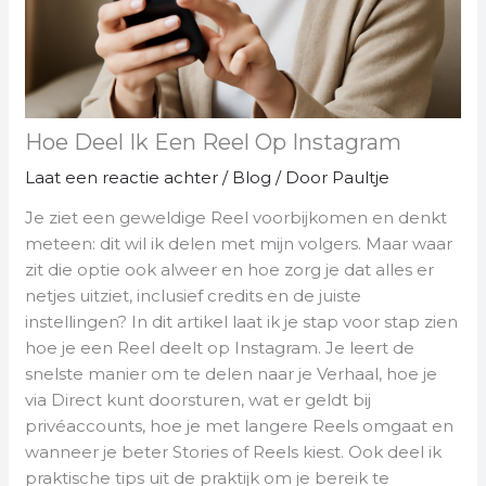
Hoe Deel Ik Een Reel Op Instagram
Laat een reactie achter
/
Blog
/ Door
Paultje
Je ziet een geweldige Reel voorbijkomen en denkt
meteen: dit wil ik delen met mijn volgers. Maar waar
zit die optie ook alweer en hoe zorg je dat alles er
netjes uitziet, inclusief credits en de juiste
instellingen? In dit artikel laat ik je stap voor stap zien
hoe je een Reel deelt op Instagram. Je leert de
snelste manier om te delen naar je Verhaal, hoe je
via Direct kunt doorsturen, wat er geldt bij
privéaccounts, hoe je met langere Reels omgaat en
wanneer je beter Stories of Reels kiest. Ook deel ik
praktische tips uit de praktijk om je bereik te