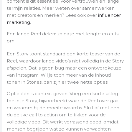
content is dit essentieel voor vertrouwen en lange
termijn relaties. Meer weten over samenwerken
met creators en merken? Lees ook over
influencer
marketing
.
Een lange Reel delen: zo ga je met lengte en cuts
om
Een Story toont standaard een korte teaser van de
Reel, waardoor lange video’s niet volledig in de Story
afspelen. Dat is geen bug maar een ontwerpkeuze
van Instagram. Wil je toch meer van de inhoud
tonen in Stories, dan zijn er twee nette opties.
Optie één is context geven. Voeg een korte uitleg
toe in je Story, bijvoorbeeld waar de Reel over gaat
en waarom hij de moeite waard is. Sluit af met een
duidelijke call to action om te tikken voor de
volledige video. Dit werkt verrassend goed, omdat
mensen begrijpen wat ze kunnen verwachten.