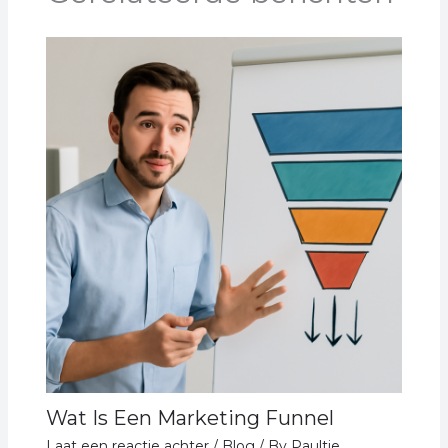
Wat Is Een Marketing Funnel
Laat een reactie achter
/
Blog
/ By
Paultje