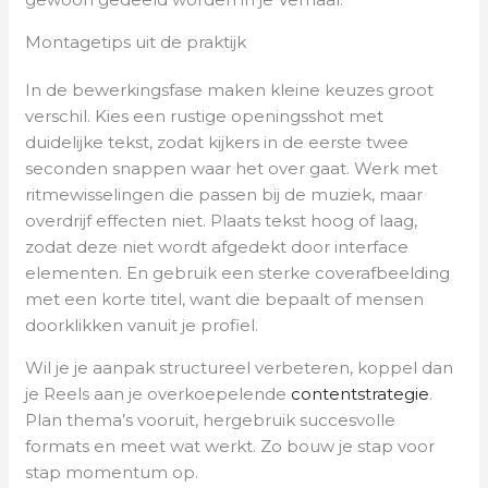
Montagetips uit de praktijk
In de bewerkingsfase maken kleine keuzes groot
verschil. Kies een rustige openingsshot met
duidelijke tekst, zodat kijkers in de eerste twee
seconden snappen waar het over gaat. Werk met
ritmewisselingen die passen bij de muziek, maar
overdrijf effecten niet. Plaats tekst hoog of laag,
zodat deze niet wordt afgedekt door interface
elementen. En gebruik een sterke coverafbeelding
met een korte titel, want die bepaalt of mensen
doorklikken vanuit je profiel.
Wil je je aanpak structureel verbeteren, koppel dan
je Reels aan je overkoepelende
contentstrategie
.
Plan thema’s vooruit, hergebruik succesvolle
formats en meet wat werkt. Zo bouw je stap voor
stap momentum op.