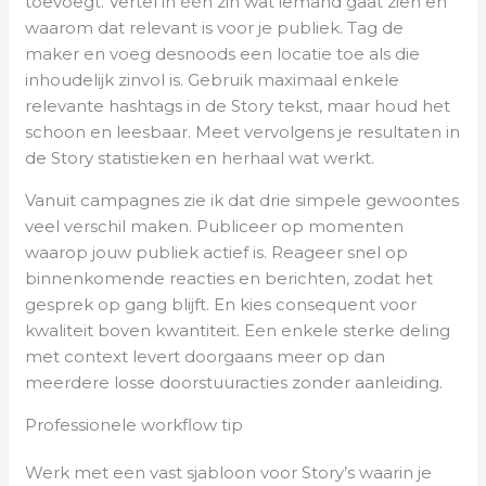
toevoegt. Vertel in één zin wat iemand gaat zien en
waarom dat relevant is voor je publiek. Tag de
maker en voeg desnoods een locatie toe als die
inhoudelijk zinvol is. Gebruik maximaal enkele
relevante hashtags in de Story tekst, maar houd het
schoon en leesbaar. Meet vervolgens je resultaten in
de Story statistieken en herhaal wat werkt.
Vanuit campagnes zie ik dat drie simpele gewoontes
veel verschil maken. Publiceer op momenten
waarop jouw publiek actief is. Reageer snel op
binnenkomende reacties en berichten, zodat het
gesprek op gang blijft. En kies consequent voor
kwaliteit boven kwantiteit. Een enkele sterke deling
met context levert doorgaans meer op dan
meerdere losse doorstuuracties zonder aanleiding.
Professionele workflow tip
Werk met een vast sjabloon voor Story’s waarin je