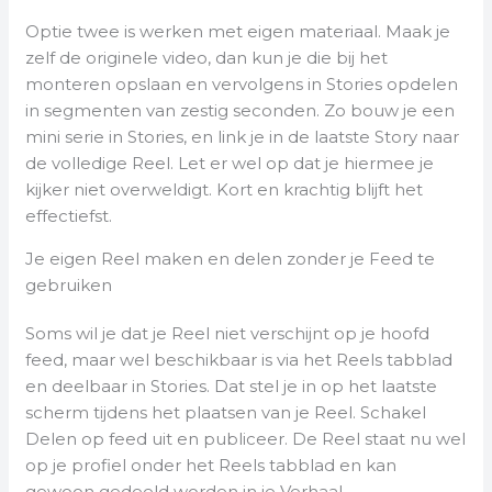
Optie twee is werken met eigen materiaal. Maak je
zelf de originele video, dan kun je die bij het
monteren opslaan en vervolgens in Stories opdelen
in segmenten van zestig seconden. Zo bouw je een
mini serie in Stories, en link je in de laatste Story naar
de volledige Reel. Let er wel op dat je hiermee je
kijker niet overweldigt. Kort en krachtig blijft het
effectiefst.
Je eigen Reel maken en delen zonder je Feed te
gebruiken
Soms wil je dat je Reel niet verschijnt op je hoofd
feed, maar wel beschikbaar is via het Reels tabblad
en deelbaar in Stories. Dat stel je in op het laatste
scherm tijdens het plaatsen van je Reel. Schakel
Delen op feed uit en publiceer. De Reel staat nu wel
op je profiel onder het Reels tabblad en kan
gewoon gedeeld worden in je Verhaal.