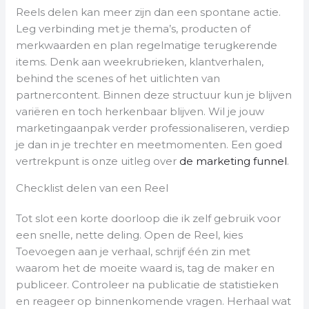
Reels delen kan meer zijn dan een spontane actie.
Leg verbinding met je thema’s, producten of
merkwaarden en plan regelmatige terugkerende
items. Denk aan weekrubrieken, klantverhalen,
behind the scenes of het uitlichten van
partnercontent. Binnen deze structuur kun je blijven
variëren en toch herkenbaar blijven. Wil je jouw
marketingaanpak verder professionaliseren, verdiep
je dan in je trechter en meetmomenten. Een goed
vertrekpunt is onze uitleg over
de marketing funnel
.
Checklist delen van een Reel
Tot slot een korte doorloop die ik zelf gebruik voor
een snelle, nette deling. Open de Reel, kies
Toevoegen aan je verhaal, schrijf één zin met
waarom het de moeite waard is, tag de maker en
publiceer. Controleer na publicatie de statistieken
en reageer op binnenkomende vragen. Herhaal wat