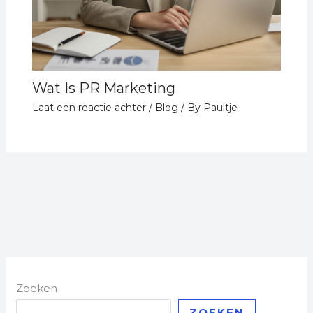
Wat Is PR Marketing
Laat een reactie achter
/
Blog
/ By
Paultje
Zoeken
ZOEKEN