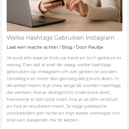
Welke Hashtags Gebruiken Instagram
Laat een reactie achter
/
Blog
/ Door
Paultje
Je post iets waar je trots op bent en toch gebeurt er
weinig. Dan rijst al snel de vraag: welke hashtags
gebruiken op Instagram om wel gezien te worden.
Gelukkig is er meer dan genoeg dat jij kunt doen. In
dit artikel neem ik je mee langs de soorten hashtags
die werken, hoe je doelgericht onderzoek doet,
hoeveel je er per post inzet, hoe je ze slim verstopt
en hoe je resultaten meet. Je krijgt praktische
voorbeelden per niche en mijn beste werkwijze om
snel een passende mix te kiezen.