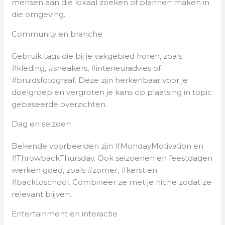
mensen aan die lokaal zoeken of plannen maken in
die omgeving.
Community en branche
Gebruik tags die bij je vakgebied horen, zoals
#kleding, #sneakers, #interieuradvies of
#bruidsfotograaf. Deze zijn herkenbaar voor je
doelgroep en vergroten je kans op plaatsing in topic
gebaseerde overzichten.
Dag en seizoen
Bekende voorbeelden zijn #MondayMotivation en
#ThrowbackThursday. Ook seizoenen en feestdagen
werken goed, zoals #zomer, #kerst en
#backtoschool. Combineer ze met je niche zodat ze
relevant blijven.
Entertainment en interactie