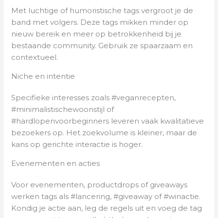
Met luchtige of humoristische tags vergroot je de
band met volgers. Deze tags mikken minder op
nieuw bereik en meer op betrokkenheid bij je
bestaande community. Gebruik ze spaarzaam en
contextueel.
Niche en intentie
Specifieke interesses zoals #veganrecepten,
#minimalistischewoonstijl of
#hardlopenvoorbeginners leveren vaak kwalitatieve
bezoekers op. Het zoekvolume is kleiner, maar de
kans op gerichte interactie is hoger.
Evenementen en acties
Voor evenementen, productdrops of giveaways
werken tags als #lancering, #giveaway of #winactie.
Kondig je actie aan, leg de regels uit en voeg de tag