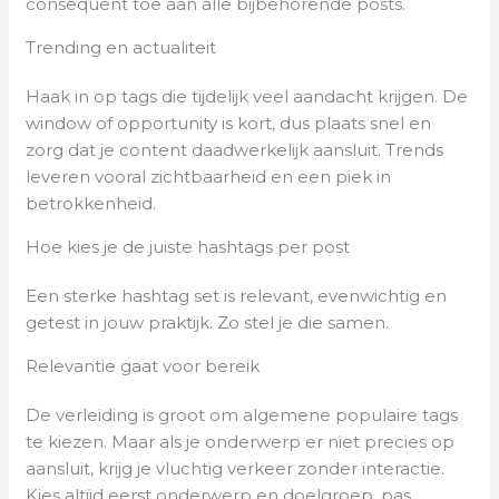
consequent toe aan alle bijbehorende posts.
Trending en actualiteit
Haak in op tags die tijdelijk veel aandacht krijgen. De
window of opportunity is kort, dus plaats snel en
zorg dat je content daadwerkelijk aansluit. Trends
leveren vooral zichtbaarheid en een piek in
betrokkenheid.
Hoe kies je de juiste hashtags per post
Een sterke hashtag set is relevant, evenwichtig en
getest in jouw praktijk. Zo stel je die samen.
Relevantie gaat voor bereik
De verleiding is groot om algemene populaire tags
te kiezen. Maar als je onderwerp er niet precies op
aansluit, krijg je vluchtig verkeer zonder interactie.
Kies altijd eerst onderwerp en doelgroep, pas