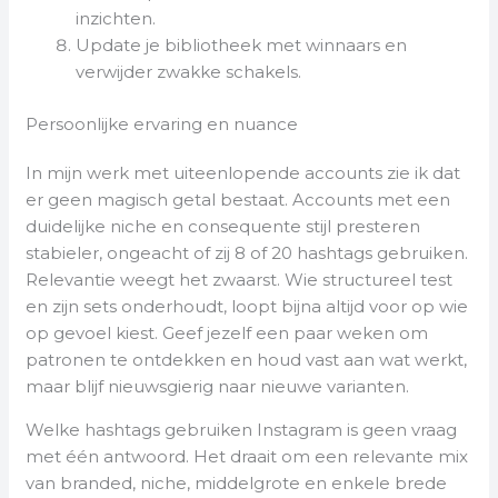
inzichten.
Update je bibliotheek met winnaars en
verwijder zwakke schakels.
Persoonlijke ervaring en nuance
In mijn werk met uiteenlopende accounts zie ik dat
er geen magisch getal bestaat. Accounts met een
duidelijke niche en consequente stijl presteren
stabieler, ongeacht of zij 8 of 20 hashtags gebruiken.
Relevantie weegt het zwaarst. Wie structureel test
en zijn sets onderhoudt, loopt bijna altijd voor op wie
op gevoel kiest. Geef jezelf een paar weken om
patronen te ontdekken en houd vast aan wat werkt,
maar blijf nieuwsgierig naar nieuwe varianten.
Welke hashtags gebruiken Instagram is geen vraag
met één antwoord. Het draait om een relevante mix
van branded, niche, middelgrote en enkele brede