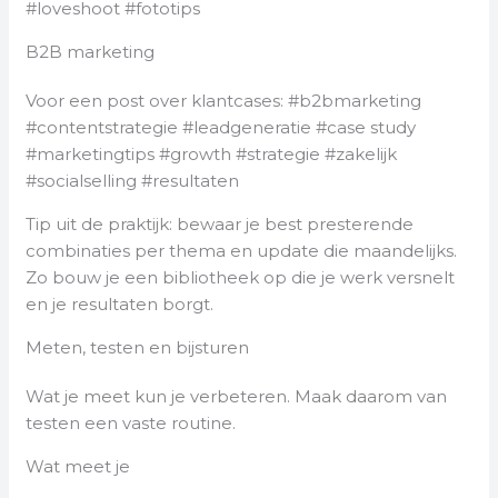
#loveshoot #fototips
B2B marketing
Voor een post over klantcases: #b2bmarketing
#contentstrategie #leadgeneratie #case study
#marketingtips #growth #strategie #zakelijk
#socialselling #resultaten
Tip uit de praktijk: bewaar je best presterende
combinaties per thema en update die maandelijks.
Zo bouw je een bibliotheek op die je werk versnelt
en je resultaten borgt.
Meten, testen en bijsturen
Wat je meet kun je verbeteren. Maak daarom van
testen een vaste routine.
Wat meet je