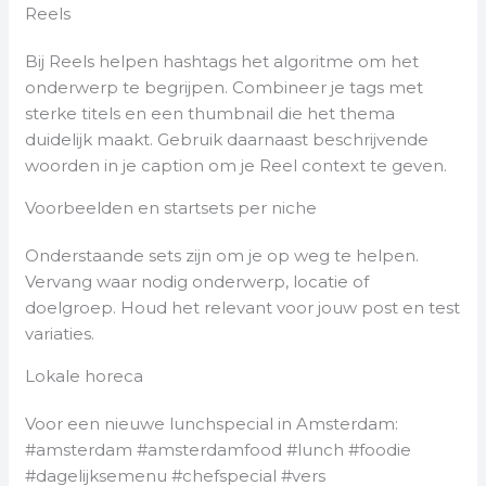
Reels
Bij Reels helpen hashtags het algoritme om het
onderwerp te begrijpen. Combineer je tags met
sterke titels en een thumbnail die het thema
duidelijk maakt. Gebruik daarnaast beschrijvende
woorden in je caption om je Reel context te geven.
Voorbeelden en startsets per niche
Onderstaande sets zijn om je op weg te helpen.
Vervang waar nodig onderwerp, locatie of
doelgroep. Houd het relevant voor jouw post en test
variaties.
Lokale horeca
Voor een nieuwe lunchspecial in Amsterdam:
#amsterdam #amsterdamfood #lunch #foodie
#dagelijksemenu #chefspecial #vers