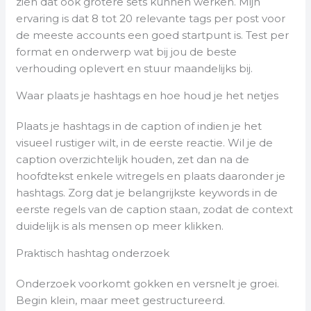
zien dat ook grotere sets kunnen werken. Mijn
ervaring is dat 8 tot 20 relevante tags per post voor
de meeste accounts een goed startpunt is. Test per
format en onderwerp wat bij jou de beste
verhouding oplevert en stuur maandelijks bij.
Waar plaats je hashtags en hoe houd je het netjes
Plaats je hashtags in de caption of indien je het
visueel rustiger wilt, in de eerste reactie. Wil je de
caption overzichtelijk houden, zet dan na de
hoofdtekst enkele witregels en plaats daaronder je
hashtags. Zorg dat je belangrijkste keywords in de
eerste regels van de caption staan, zodat de context
duidelijk is als mensen op meer klikken.
Praktisch hashtag onderzoek
Onderzoek voorkomt gokken en versnelt je groei.
Begin klein, maar meet gestructureerd.