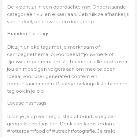
De kracht zit in een doordachte mix. Onderstaande
categorieën vullen elkaar aan. Gebruik ze afhankelijk
van je doel, onderwerp en doelgroep.
Branded hashtags
Dit zijn unieke tags met je merknaam of
campagnethema, bijvoorbeeld #jouwmerk of
#jouwcampagnenaam. Ze bundelen alle posts over
jou en moedigen volgers aan om mee te doen.
Ideaal voor user generated content en
productlanceringen. Plaats je belangrijkste branded
tag ook in je bio.
Locatie hashtags
Richt je je op een regio, stad of buurt, voeg dan
geografische tags toe. Denk aan #amsterdam,
#rotterdamfood of #utrechtfotografie. Je trekt