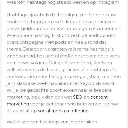
Waarom hashtags nog steeds werken op Instagram
Hashtags zijn labels die het algoritme helpen jouw
content te begrijpen en te koppelen aan mensen
die vergelijkbare onderwerpen volgen of verkennen.
Wie op een hashtag klikt of zoekt, belandt op een
overzichtspagina met posts en Reels rond dat
thema. Daardoor vergroten relevante hashtags je
vindbaarheid, het aantal profielbezoeken en je kans
op nieuwe volgers. Dat geldt voor feed, Reels en
zelfs Stories via de hashtag sticker. Zie hashtags als
zoekwoorden voor Instagram, vergelijkbaar met hoe
je in klassieke zoekmachines met keywords werkt.
Wil je die gedachte doortrekken naar je bredere
marketing, bekijk dan ook wat
SEO
en
content
marketing
voor je zichtbaarheid betekenen, en hoe
dit aansluit op
social media marketing
.
Welke soorten hashtags kun je gebruiken