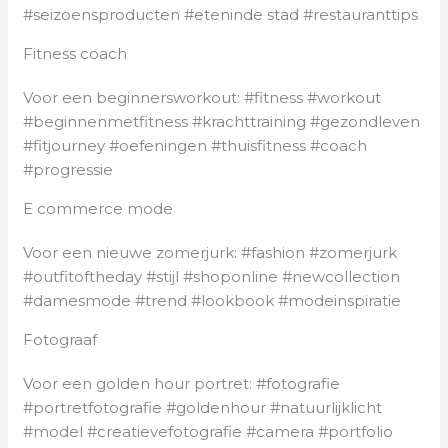
#seizoensproducten #eteninde stad #restauranttips
Fitness coach
Voor een beginnersworkout: #fitness #workout
#beginnenmetfitness #krachttraining #gezondleven
#fitjourney #oefeningen #thuisfitness #coach
#progressie
E commerce mode
Voor een nieuwe zomerjurk: #fashion #zomerjurk
#outfitoftheday #stijl #shoponline #newcollection
#damesmode #trend #lookbook #modeinspiratie
Fotograaf
Voor een golden hour portret: #fotografie
#portretfotografie #goldenhour #natuurlijklicht
#model #creatievefotografie #camera #portfolio