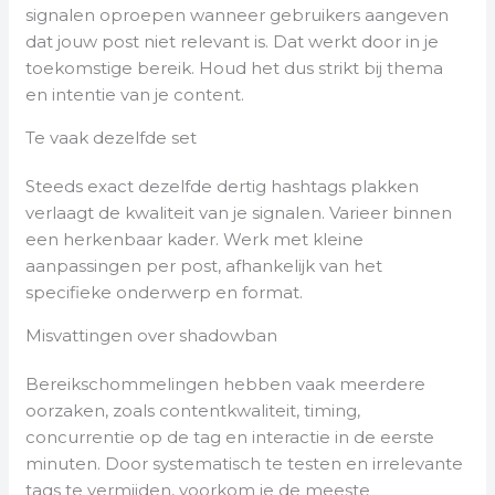
signalen oproepen wanneer gebruikers aangeven
dat jouw post niet relevant is. Dat werkt door in je
toekomstige bereik. Houd het dus strikt bij thema
en intentie van je content.
Te vaak dezelfde set
Steeds exact dezelfde dertig hashtags plakken
verlaagt de kwaliteit van je signalen. Varieer binnen
een herkenbaar kader. Werk met kleine
aanpassingen per post, afhankelijk van het
specifieke onderwerp en format.
Misvattingen over shadowban
Bereikschommelingen hebben vaak meerdere
oorzaken, zoals contentkwaliteit, timing,
concurrentie op de tag en interactie in de eerste
minuten. Door systematisch te testen en irrelevante
tags te vermijden, voorkom je de meeste