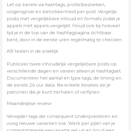
Let op bereik via hashtags, profielbezoeken,
volgersgroei en betrokkenheid per post. Vergelijk
posts met vergelijkbare inhoud en formats zodat je
appels met appels vergelijkt. Houd ook bij hoeveel
tijd je in de top van de hashtagpagina zichtbaar
bent, door in de eerste uren regelmatig te checken.
AB testen in de praktijk
Publiceer twee inhoudelijk vergelijkbare posts op
verschillende dagen en varieer alleen je hashtagset.
Documenteer het aantal en type tags, de timing en
de eerste 24 uur data. Na enkele iteraties zie je
patronen die je kunt herhalen of verfijnen.
Maandelijkse review
Verwijder tags die consequent onderpresteren en
voeg nieuwe varianten toe. Werk per pijler van je
contentstrategie een aparte set uit en houd een