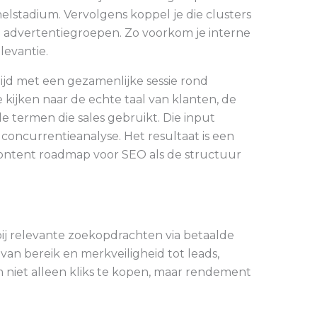
lstadium. Vervolgens koppel je die clusters
n advertentiegroepen. Zo voorkom je interne
levantie.
altijd met een gezamenlijke sessie rond
ijken naar de echte taal van klanten, de
e termen die sales gebruikt. Die input
oncurrentieanalyse. Het resultaat is een
content roadmap voor SEO als de structuur
ij relevante zoekopdrachten via betaalde
 van bereik en merkveiligheid tot leads,
m niet alleen kliks te kopen, maar rendement