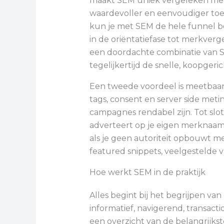
maakt SEM uniek vergeleken met so
waardevoller en eenvoudiger toe 
kun je met SEM de hele funnel b
in de oriëntatiefase tot merkverge
een doordachte combinatie van S
tegelijkertijd de snelle, koopgeric
Een tweede voordeel is meetbaa
tags, consent en server side meti
campagnes rendabel zijn. Tot slot 
adverteert op je eigen merknaam
als je geen autoriteit opbouwt m
featured snippets, veelgestelde 
Hoe werkt SEM in de praktijk
Alles begint bij het begrijpen v
informatief, navigerend, transact
een overzicht van de belangrijks