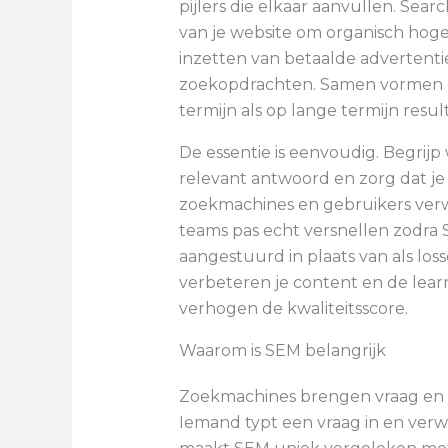
pijlers die elkaar aanvullen. Sear
van je website om organisch hoger
inzetten van betaalde advertenti
zoekopdrachten. Samen vormen z
termijn als op lange termijn resul
De essentie is eenvoudig. Begrijp
relevant antwoord en zorg dat je
zoekmachines en gebruikers verwa
teams pas echt versnellen zodra
aangestuurd in plaats van als loss
verbeteren je content en de lear
verhogen de kwaliteitsscore.
Waarom is SEM belangrijk
Zoekmachines brengen vraag en 
Iemand typt een vraag in en verw