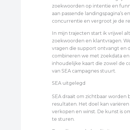
zoekwoorden op intentie en funne
aan passende landingspagina’s e
concurrentie en vergroot je de re
In mijn trajecten start ik vrijwel 
zoekwoorden en klantvragen. We k
vragen die support ontvangt en d
combineren we met zoekdata en c
inhoudelijke kaart die zowel de 
van SEA campagnes stuurt.
SEA uitgelegd
SEA draait om zichtbaar worden b
resultaten. Het doel kan variëren
verkopen en winst. De kunst is o
te sturen.