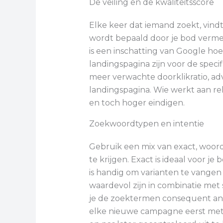
De veiling en de kwaliteitsscore
Elke keer dat iemand zoekt, vindt 
wordt bepaald door je bod vermen
is een inschatting van Google ho
landingspagina zijn voor de speci
meer verwachte doorklikratio, ad
landingspagina. Wie werkt aan re
en toch hoger eindigen.
Zoekwoordtypen en intentie
Gebruik een mix van exact, woord
te krijgen. Exact is ideaal voor 
is handig om varianten te vangen 
waardevol zijn in combinatie met 
je de zoektermen consequent anal
elke nieuwe campagne eerst met 