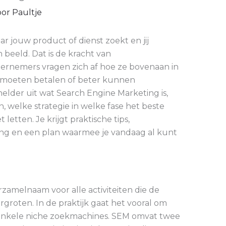
oor
Paultje
ar jouw product of dienst zoekt en jij
 beeld. Dat is de kracht van
rnemers vragen zich af hoe ze bovenaan in
 moeten betalen of beter kunnen
k helder uit wat Search Engine Marketing is,
 welke strategie in welke fase het beste
etten. Je krijgt praktische tips,
ing en een plan waarmee je vandaag al kunt
zamelnaam voor alle activiteiten die de
groten. In de praktijk gaat het vooral om
enkele niche zoekmachines. SEM omvat twee