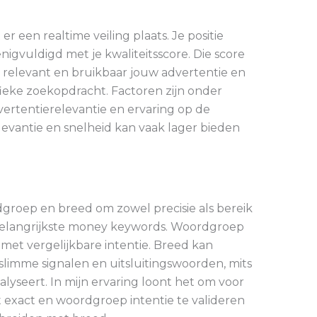
er een realtime veiling plaats. Je positie
igvuldigd met je kwaliteitsscore. Die score
e relevant en bruikbaar jouw advertentie en
fieke zoekopdracht. Factoren zijn onder
vertentierelevantie en ervaring op de
levantie en snelheid kan vaak lager bieden
groep en breed om zowel precisie als bereik
je belangrijkste money keywords. Woordgroep
met vergelijkbare intentie. Breed kan
slimme signalen en uitsluitingswoorden, mits
yseert. In mijn ervaring loont het om voor
exact en woordgroep intentie te valideren