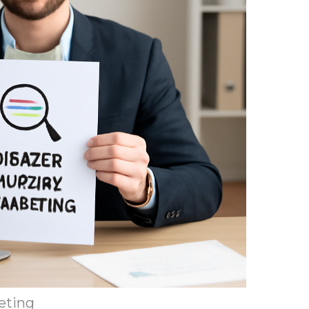
eting