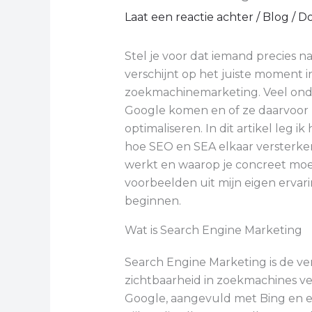
Laat een reactie achter
/
Blog
/ D
Stel je voor dat iemand precies na
verschijnt op het juiste moment in
zoekmachinemarketing. Veel onde
Google komen en of ze daarvoor
optimaliseren. In dit artikel leg i
hoe SEO en SEA elkaar versterken,
werkt en waarop je concreet moet l
voorbeelden uit mijn eigen ervar
beginnen.
Wat is Search Engine Marketing
Search Engine Marketing is de ver
zichtbaarheid in zoekmachines ver
Google, aangevuld met Bing en 