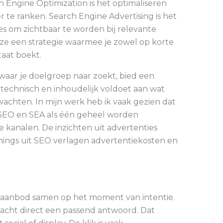
ch Engine Optimization is het optimaliseren
 te ranken. Search Engine Advertising is het
es om zichtbaar te worden bij relevante
e een strategie waarmee je zowel op korte
taat boekt.
 waar je doelgroep naar zoekt, bied een
 technisch en inhoudelijk voldoet aan wat
chten. In mijn werk heb ik vaak gezien dat
 SEO en SEA als één geheel worden
e kanalen. De inzichten uit advertenties
nings uit SEO verlagen advertentiekosten en
aanbod samen op het moment van intentie.
acht direct een passend antwoord. Dat