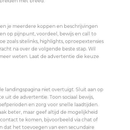
 breiden met breed.
ten je meerdere koppen en beschrijvingen
len op pijnpunt, voordeel, bewijs en call to
oe zoals sitelinks, highlights, oproepextensies
racht na over de volgende beste stap. Wil
meer weten. Laat de advertentie die keuze
de landingspagina niet overtuigt. Sluit aan op
 uit de advertentie. Toon sociaal bewijs,
roefperioden en zorg voor snelle laadtijden.
ak beter, maar geef altijd de mogelijkheid
contact te komen, bijvoorbeeld via chat of
en dat het toevoegen van een secundaire