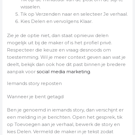
wisselen.
Tik op Verzenden naar en selecteer Je verhaal.
Kies Delen en vervolgens Klaar.
Zie je de optie niet, dan staat opnieuw delen
mogelijk uit bij de maker of is het profiel privé.
Respecteer die keuze en vraag desnoods om
toestemming. Wil je meer context geven aan wat je
deelt, bekijk dan ook hoe dit past binnen je bredere
aanpak voor
social media marketing
.
Iemands story reposten
Wanneer je bent getagd
Ben je genoemd in iemands story, dan verschijnt er
een melding in je berichten. Open het gesprek, tik
op Toevoegen aan je verhaal, bewerk de story en
kies Delen. Vermeld de maker in je tekst zodat