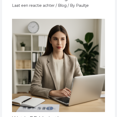
Laat een reactie achter
/
Blog
/ By
Paultje