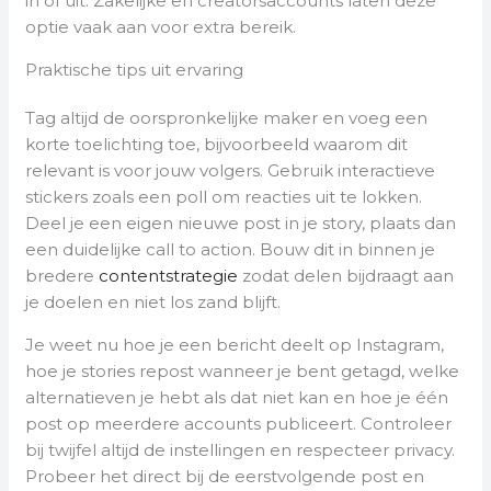
in of uit. Zakelijke en creatorsaccounts laten deze
optie vaak aan voor extra bereik.
Praktische tips uit ervaring
Tag altijd de oorspronkelijke maker en voeg een
korte toelichting toe, bijvoorbeeld waarom dit
relevant is voor jouw volgers. Gebruik interactieve
stickers zoals een poll om reacties uit te lokken.
Deel je een eigen nieuwe post in je story, plaats dan
een duidelijke call to action. Bouw dit in binnen je
bredere
contentstrategie
zodat delen bijdraagt aan
je doelen en niet los zand blijft.
Je weet nu hoe je een bericht deelt op Instagram,
hoe je stories repost wanneer je bent getagd, welke
alternatieven je hebt als dat niet kan en hoe je één
post op meerdere accounts publiceert. Controleer
bij twijfel altijd de instellingen en respecteer privacy.
Probeer het direct bij de eerstvolgende post en