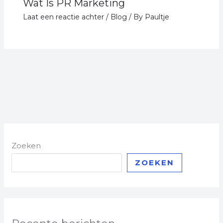
Wat Is PR Marketing
Laat een reactie achter
/
Blog
/ By
Paultje
Zoeken
ZOEKEN