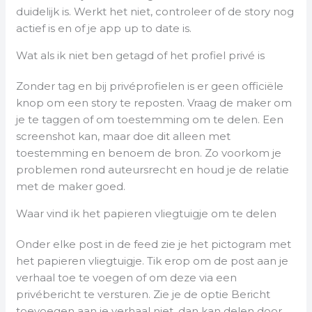
duidelijk is. Werkt het niet, controleer of de story nog
actief is en of je app up to date is.
Wat als ik niet ben getagd of het profiel privé is
Zonder tag en bij privéprofielen is er geen officiële
knop om een story te reposten. Vraag de maker om
je te taggen of om toestemming om te delen. Een
screenshot kan, maar doe dit alleen met
toestemming en benoem de bron. Zo voorkom je
problemen rond auteursrecht en houd je de relatie
met de maker goed.
Waar vind ik het papieren vliegtuigje om te delen
Onder elke post in de feed zie je het pictogram met
het papieren vliegtuigje. Tik erop om de post aan je
verhaal toe te voegen of om deze via een
privébericht te versturen. Zie je de optie Bericht
toevoegen aan je verhaal niet, dan kan delen door