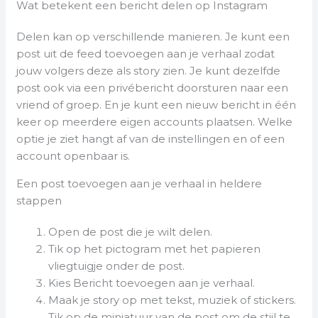
Wat betekent een bericht delen op Instagram
Delen kan op verschillende manieren. Je kunt een
post uit de feed toevoegen aan je verhaal zodat
jouw volgers deze als story zien. Je kunt dezelfde
post ook via een privébericht doorsturen naar een
vriend of groep. En je kunt een nieuw bericht in één
keer op meerdere eigen accounts plaatsen. Welke
optie je ziet hangt af van de instellingen en of een
account openbaar is.
Een post toevoegen aan je verhaal in heldere
stappen
Open de post die je wilt delen.
Tik op het pictogram met het papieren
vliegtuigje onder de post.
Kies Bericht toevoegen aan je verhaal.
Maak je story op met tekst, muziek of stickers.
Tik op de miniatuur van de post om de stijl te